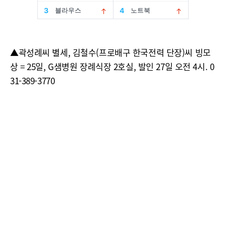
▲곽성례씨 별세, 김철수(프로배구 한국전력 단장)씨 빙모
상 = 25일, G샘병원 장례식장 2호실, 발인 27일 오전 4시. 0
31-389-3770