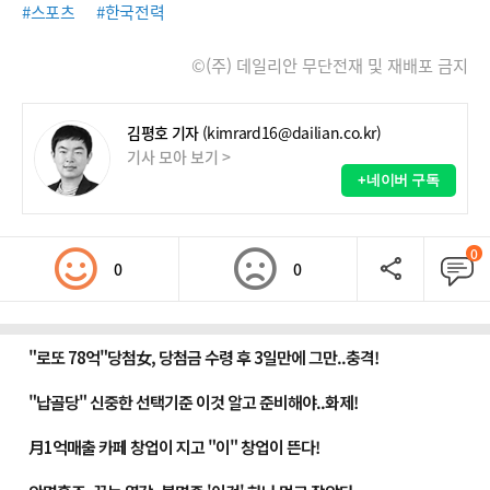
#스포츠
#한국전력
©(주) 데일리안 무단전재 및 재배포 금지
김평호 기자
(kimrard16@dailian.co.kr)
기사 모아 보기 >
+네이버 구독
0
0
0