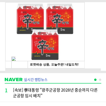
실시간 랭킹뉴스
1
[속보] 李대통령 "광주군공항 2028년 중순까지 다른
군공항 임시 배치"