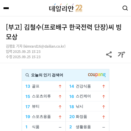
[부고] 김철수(프로배구 한국전력 단장)씨 빙
모상
김평호 기자 (kimrard16@dailian.co.kr)
입력 2025.09.25 15:23
수정 2025.09.25 15:23