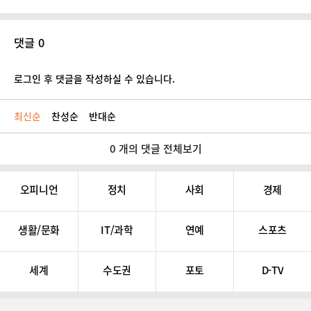
댓글 0
로그인 후 댓글을 작성하실 수 있습니다.
최신순
찬성순
반대순
0 개의 댓글 전체보기
오피니언
정치
사회
경제
생활/문화
IT/과학
연예
스포츠
세계
수도권
포토
D-TV