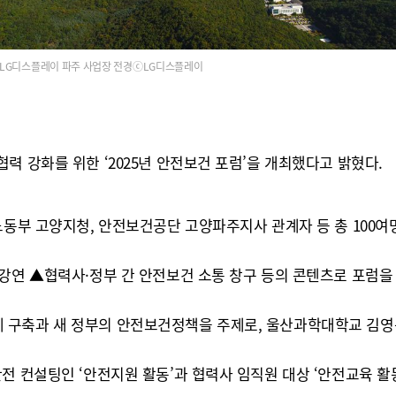
LG디스플레이 파주 사업장 전경ⓒLG디스플레이
력 강화를 위한 ‘2025년 안전보건 포럼’을 개최했다고 밝혔다.
노동부 고양지청, 안전보건공단 고양파주지사 관계자 등 총 100여
강연 ▲협력사·정부 간 안전보건 소통 창구 등의 콘텐츠로 포럼을 
 구축과 새 정부의 안전보건정책을 주제로, 울산과학대학교 김영규
전 컨설팅인 ‘안전지원 활동’과 협력사 임직원 대상 ‘안전교육 활동