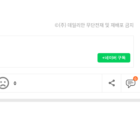
©(주) 데일리안 무단전재 및 재배포 금지
+네이버 구독
0
0