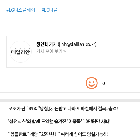
#LG디스플레이
#LG디플
정인혁 기자
(jinh@dailian.co.kr)
기사 모아 보기 >
0