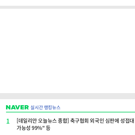
실시간 랭킹뉴스
1
[데일리안 오늘뉴스 종합] 축구협회 외국인 심판에 성접대 
가능성 99%" 등