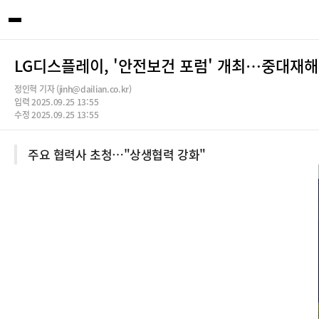
LG디스플레이, '안전보건 포럼' 개최…중대재해
정인혁 기자 (jinh@dailian.co.kr)
입력 2025.09.25 13:55
수정 2025.09.25 13:55
주요 협력사 초청…"상생협력 강화"