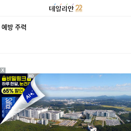
 예방 주력
X