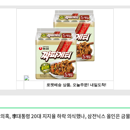
의혹, 李대통령 20대 지지율 하락 의식했나, 삼전닉스 올인은 금물