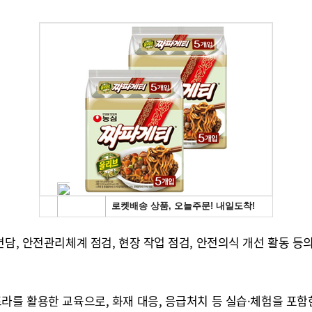
담, 안전관리체계 점검, 현장 작업 점검, 안전의식 개선 활동 등
라를 활용한 교육으로, 화재 대응, 응급처치 등 실습·체험을 포함