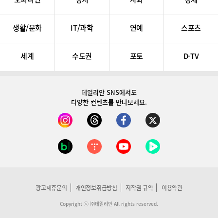
생활/문화
IT/과학
연예
스포츠
세계
수도권
포토
D-TV
데일리안 SNS
에서도
다양한 컨텐츠를 만나보세요.
광고제휴문의
개인정보취급방침
저작권 규약
이용약관
Copyright ⓒ ㈜데일리안 All rights reserved.