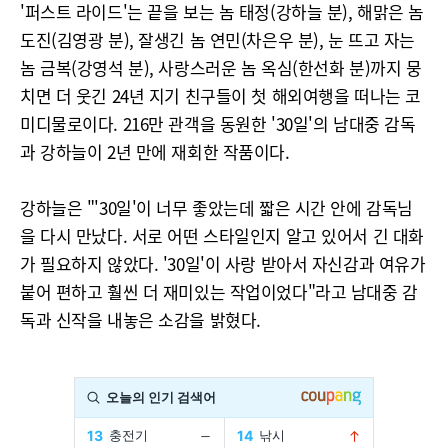
'퍼스트 라이드'는 끝을 보는 놈 태정(강하늘 분), 해맑은 놈
도진(김영광 분), 잘생긴 놈 연민(차은우 분), 눈 뜨고 자는
놈 금복(강영석 분), 사랑스러운 놈 옥심(한선화 분)까지 뭉
치면 더 웃긴 24년 지기 친구들이 첫 해외여행을 떠나는 코
미디물로이다. 216만 관객을 동원한 '30일'의 남대중 감독
과 강하늘이 2년 만에 재회한 작품이다.
강하늘은 "'30일'이 너무 좋았는데 짧은 시간 안에 감독님
을 다시 만났다. 서로 어떤 스타일인지 알고 있어서 긴 대화
가 필요하지 않았다. '30일'이 사랑 받아서 자신감과 여유가
붙어 편하고 훨씬 더 재미있는 작업이었다"라고 남대중 감
독과 신작을 내놓은 소감을 밝혔다.