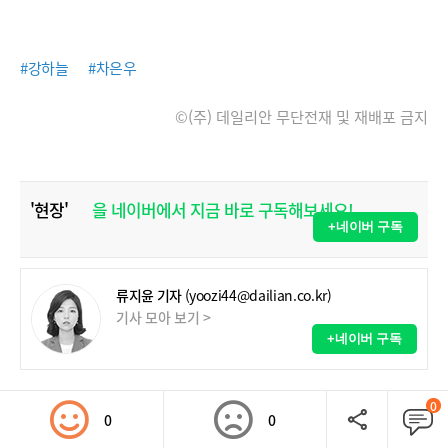
#강하늘
#차은우
©(주) 데일리안 무단전재 및 재배포 금지
'현장'
을 네이버에서 지금 바로 구독해보세요!
+네이버 구독
류지윤 기자
(yoozi44@dailian.co.kr)
기사 모아 보기 >
+네이버 구독
0
0
0