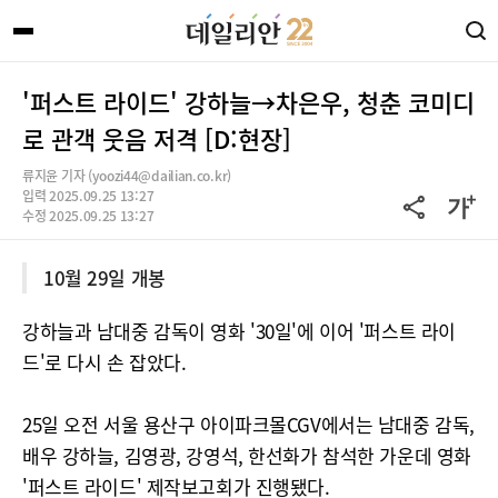
'퍼스트 라이드' 강하늘→차은우, 청춘 코미디
로 관객 웃음 저격 [D:현장]
류지윤 기자 (yoozi44@dailian.co.kr)
입력 2025.09.25 13:27
수정 2025.09.25 13:27
10월 29일 개봉
강하늘과 남대중 감독이 영화 '30일'에 이어 '퍼스트 라이
드'로 다시 손 잡았다.
25일 오전 서울 용산구 아이파크몰CGV에서는 남대중 감독,
배우 강하늘, 김영광, 강영석, 한선화가 참석한 가운데 영화
'퍼스트 라이드' 제작보고회가 진행됐다.