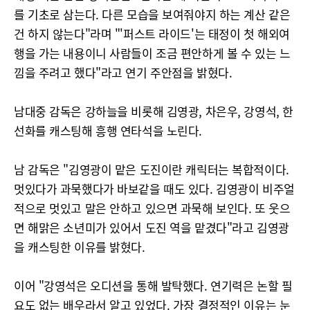
를 기초로 삼는다. 다른 모습을 보여줘야지 하는 계산 같은
건 하지 않는다"라며 "'퍼스트 라이드'는 태정이 첫 해외여
행을 가는 내용이니 사람들이 조금 편안하게 볼 수 있는 느
낌을 주려고 했다"라고 연기 주안점을 밝혔다.
남대중 감독은 강하늘을 비롯해 김영광, 차은우, 강영석, 한
선화를 캐스팅해 흥행 연타석을 노린다.
남 감독은 "김영광이 맡은 도진이란 캐릭터는 복합적이다.
멋있다가 과묵했다가 바보같을 때도 있다. 김영광이 비주얼
적으로 멋있고 말은 안하고 있으면 과묵해 보인다. 또 웃으
면 해맑은 소년미가 있어서 도진 역을 맡겼다"라고 김영광
을 캐스팅한 이유를 밝혔다.
이어 "강영석은 오디션을 통해 발탁했다. 연기력은 논할 필
요도 없는 배우라서 알고 있었다. 가장 결정적인 이유는 눈