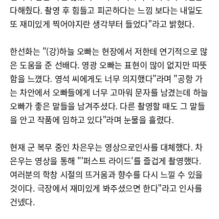
다해줬다. 촬영 후 힘들고 피곤하다는 느낌 보다는 내일도
또 재미있게 찍어야지란 생각부터 들었다"라고 밝혔다.
한선화는 "(강)하늘 오빠는 현장에서 저한테 연기적으로 많
은 도움을 준 선배다. 영광 오빠는 표현이 많이 없지만 따뜻
함을 느꼈다. 영석 씨에게도 너무 의지했다"라며 "공항 가
는 차안에서 오빠들에게 너무 고마워 문자를 남겼는데 하늘
오빠가 좋은 말들을 남겨주셨다. 다른 촬영할 때도 그 말들
을 안고 작품에 임하고 있다"라며 눈물을 흘렸다.
현재 군 복무 중인 차은우는 영상으로인사를 대체했다. 차
은우는 영상을 통해 "'퍼스트 라이드'를 즐겁게 촬영했다.
여러분의 학창 시절의 뜨거움과 향수를 다시 느낄 수 있을
것이다. 극장에서 재미있게 봐주셨으면 한다"라고 인사를
건넸다.