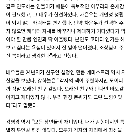
길로 인도하는 인물이기 때문에 독보적인 아우라와 존재감
이 필요했고, 그 배우가 한선화였다. 차은우는 개연성 성립
이 되지 않는 캐릭터를 연기했다. 만약 차은우가 선택해 주
지 않으면 캐릭터 자체를 바꾸거나 제대하기 기다렸다가 찍
어야 할 만큼 연민과 딱 어울렸다. 본인도 코미디 연기를 해
보고 싶다는 욕심이 있어서 잘 맞아 떨어졌다. 조상님이 주
신 복이라고 생각한다"라고 전했다.
배우들은 24년지기 친구인 설정인 만큼 케미스트리 역시 자
신감을 보였다. 강하늘은 "각자의 색이 뚜렷하지만 모이니
까 정말 오래된 친구 같았다. 오래된 친구와 만나면 바보같
아지고 재미있지 않나. 우리 현장 분위기도 그런 느낌이었
다"라고 말했다.
김영광 역시 "모든 장면들이 재미있다. 내가 맏형이지만 특
별히 무언갈 하진 않았다. 모두가 각자의 자리에서 최선을