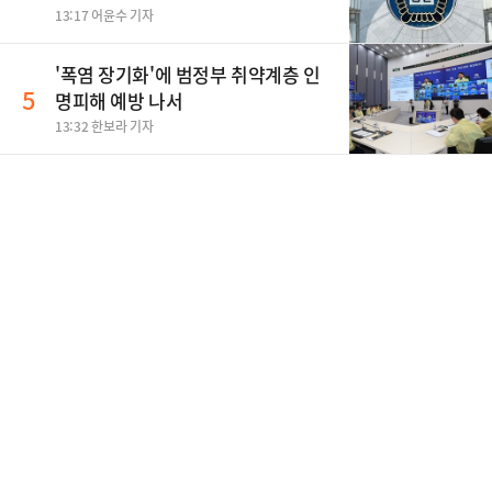
13:17 어윤수 기자
'폭염 장기화'에 범정부 취약계층 인
5
명피해 예방 나서
13:32 한보라 기자