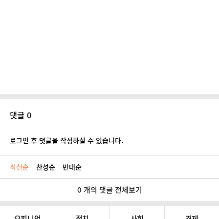
댓글 0
로그인 후 댓글을 작성하실 수 있습니다.
최신순
찬성순
반대순
0 개의 댓글 전체보기
오피니언
정치
사회
경제