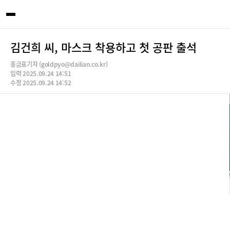
김건희 씨, 마스크 착용하고 첫 공판 출석
홍금표기자 (goldpyo@dailian.co.kr)
입력 2025.09.24 14:51
수정 2025.09.24 14:52