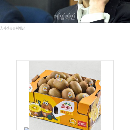
ⓒ사진공동취재단