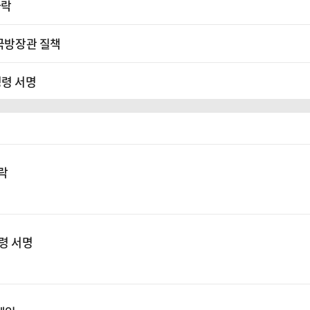
하락
 국방장관 질책
명령 서명
하락
령 서명