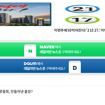
류협회, 만들어낸 출장?