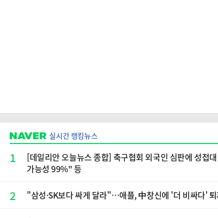
실시간 랭킹뉴스
1
[데일리안 오늘뉴스 종합] 축구협회 외국인 심판에 성접대 
가능성 99%" 등
2
"삼성·SK보다 싸게 달라"…애플, 中창신에 '더 비싸다' 