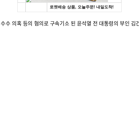
 수수 의혹 등의 혐의로 구속기소 된 윤석열 전 대통령의 부인 김