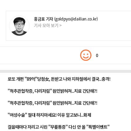
홍금표 기자
(goldpyo@dailian.co.kr)
기사 모아 보기 >
0