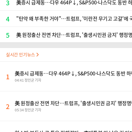
3
美증시 급제동…다우 464P↓, S&P500·나스닥도 동반 
4
"탄약 왜 부족한 거야"…트럼프, '이란전 무기고 고갈'에
5
美 원정출산 전면 차단…트럼프, '출생시민권 금지' 행정
실시간 인기뉴스
美증시 급제동…다우 464P↓, S&P500·나스닥도 동반 
1
04:41 정인균 기자
美 원정출산 전면 차단…트럼프, '출생시민권 금지' 행정명
2
05:34 정인균 기자