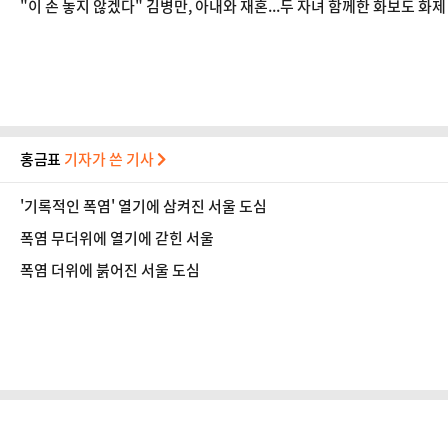
"이 손 놓지 않겠다" 김병만, 아내와 재혼...두 자녀 함께한 화보도 화제
홍금표
기자가 쓴 기사
'기록적인 폭염' 열기에 삼켜진 서울 도심
폭염 무더위에 열기에 갇힌 서울
폭염 더위에 붉어진 서울 도심