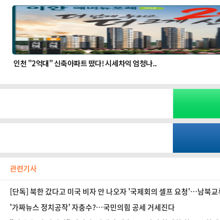
관련기사
[단독] 북한 갔다고 미국 비자 안 나오자 '국제회의 셀프 요청'…남북교
'가짜뉴스 정치공작' 자충수?…국민의힘 공세 거세진다