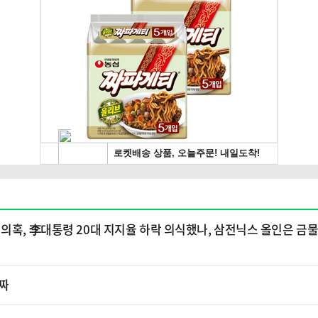
의혹, 李대통령 20대 지지율 하락 의식했나, 삼전닉스 올인은 금물
퇴짜