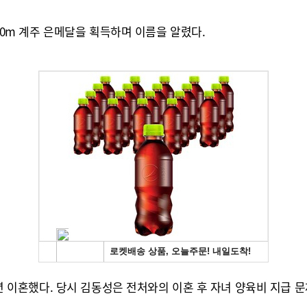
000m 계주 은메달을 획득하며 이름을 알렸다.
18년 이혼했다. 당시 김동성은 전처와의 이혼 후 자녀 양육비 지급