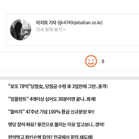
이지희 기자
(ljh4749@dailian.co.kr)
기사 모아 보기 >
0