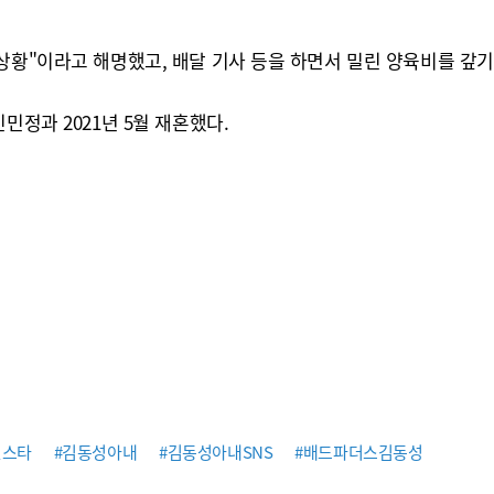
상황"이라고 해명했고, 배달 기사 등을 하면서 밀린 양육비를 갚기
민정과 2021년 5월 재혼했다.
인스타
#김동성아내
#김동성아내SNS
#배드파더스김동성