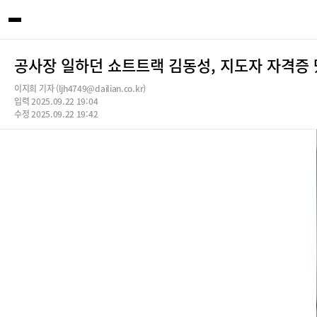
공사장 일하던 쇼트트랙 김동성, 지도자 자격증
이지희 기자 (ljh4749@dailian.co.kr)
입력 2025.09.22 19:04
수정 2025.09.22 19:42