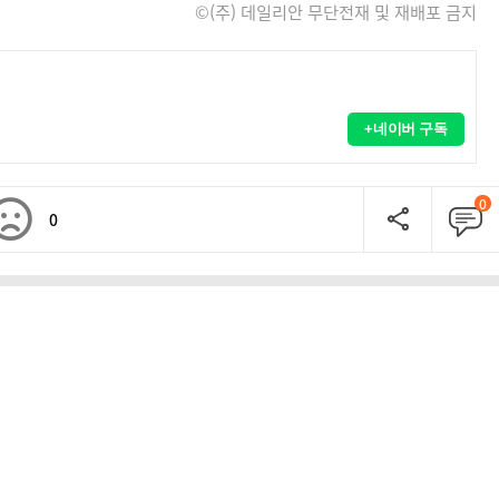
©(주) 데일리안 무단전재 및 재배포 금지
+네이버 구독
0
0