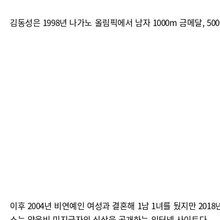
김동성은 1998년 나가노 올림픽에서 남자 1000m 금메달, 5
이후 2004년 비연예인 여성과 결혼해 1남 1녀를 뒀지만 20
스는 양육비 미지급자의 신상을 공개하는 인터넷 사이트다.