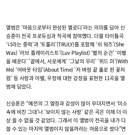
앨범은 ‘마음으로부터 완성된 멜로디’라는 의미를 담아 신
승훈이 전곡 프로듀싱과 작곡에 참여했다. 더블 타이틀곡
‘너라는 중력’과 ‘트룰리’(TRULY)를 포함해 ‘쉬 워즈’(She
Was) ‘러브 플레이리스트’(Luv Playlist) ‘별의 순간’ ‘이별
을 배운다’ ‘끝에서, 서로에게’ ‘그날의 우리’ ‘위드 미’(With
Me) ‘어바웃 타임’(About Time) ‘저 벼랑 끝 홀로 핀 꽃처
럼’ 등 사랑과 이별, 우정에 대한 감정을 표현한 11곡을 앨
범에 담았다.
신승훈은 “예전의 그 열정과 감성이 많이 무뎌지면서 ‘미소
속에 비친 그대’나 ‘보이지 않는 사랑’ 같은 곡은 이제 더 이
상 쓸 수 없을 것 같았다. 그래서 이 앨범이 전곡을 내가 다
쓸 수 있는 마지막 앨범이지 않을까라는 마음으로 썼다”면