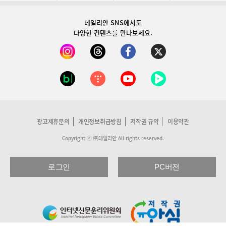
데일리안 SNS
에서도
다양한 컨텐츠를 만나보세요.
광고제휴문의
개인정보취급방침
저작권 규약
이용약관
Copyright ⓒ ㈜데일리안 All rights reserved.
로그인
PC버전