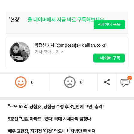
'현장'
을 네이버에서 지금 바로 구독해보세요!
+네이버 구독
박정선 기자
(composerjs@dailian.co.kr)
기사 모아 보기 >
+네이버 구독
0
0
0