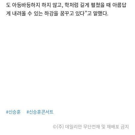
도 아등바등하지 하지 않고, 학처럼 길게 펼쳤을 때 아름답
게 내려올 수 있는 하강을 꿈꾸고 있다”고 말했다.
#신승훈
#신승훈콘서트
©(주) 데일리안 무단전재 및 재배포 금지