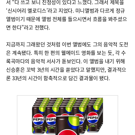
서 “다 쓰고 보니 진정성이 있다고 느꼈다. 그래서 제목을
‘신시어리 멜로디스’라고 지었다. 미니앨범과 다르게 정규
앨범이기 때문에 앨범 전체를 들으시면서 흐름을 봐주셨으
면 한다”라고 전했다.
지금까지 그래왔던 것처럼 이번 앨범에도 그의 음악적 도전
은 계속됐다. 특히 한 편의 웰메이드 영화를 보는 듯, 각 수
록곡마다의 음악적 서사가 돋보인다. 이 앨범을 내기 위해
신승훈은 꼬박 3년의 시간을 쏟았다고 말했지만, 결과적으
론 33년의 시간이 함축적으로 담긴 결과물이 됐다.