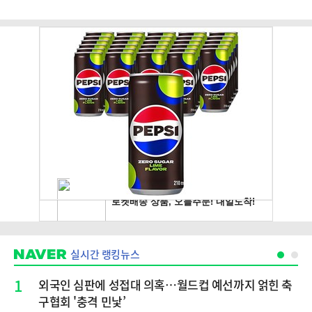
실시간 랭킹뉴스
1
외국인 심판에 성접대 의혹…월드컵 예선까지 얽힌 축
구협회 '충격 민낯’