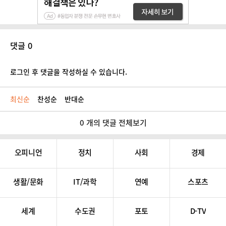
댓글 0
로그인 후 댓글을 작성하실 수 있습니다.
최신순
찬성순
반대순
0 개의 댓글 전체보기
오피니언
정치
사회
경제
생활/문화
IT/과학
연예
스포츠
세계
수도권
포토
D-TV