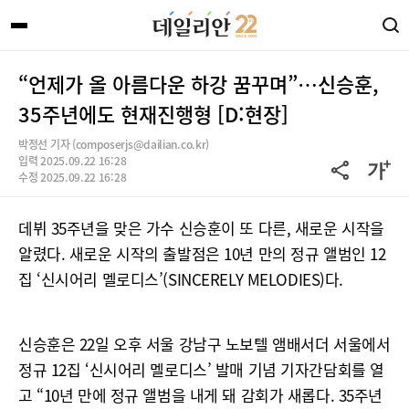
“언제가 올 아름다운 하강 꿈꾸며”…신승훈,
35주년에도 현재진행형 [D:현장]
박정선 기자 (composerjs@dailian.co.kr)
입력 2025.09.22 16:28
수정 2025.09.22 16:28
데뷔 35주년을 맞은 가수 신승훈이 또 다른, 새로운 시작을
알렸다. 새로운 시작의 출발점은 10년 만의 정규 앨범인 12
집 ‘신시어리 멜로디스’(SINCERELY MELODIES)다.
신승훈은 22일 오후 서울 강남구 노보텔 앰배서더 서울에서
정규 12집 ‘신시어리 멜로디스’ 발매 기념 기자간담회를 열
고 “10년 만에 정규 앨범을 내게 돼 감회가 새롭다. 35주년