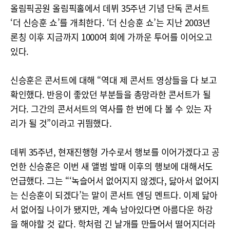
올림픽공원 올림픽홀에서 데뷔 35주년 기념 단독 콘서트
‘더 신승훈 쇼’를 개최한다. ‘더 신승훈 쇼’는 지난 2003년
론칭 이후 지금까지 1000여 회에 가까운 투어를 이어오고
있다.
신승훈은 콘서트에 대해 “역대 제 콘서트 영상들을 다 보고
확인했다. 반응이 좋았던 부분들을 총망라한 콘서트가 될
거다. 그간의 콘서서트의 역사를 한 번에 다 볼 수 있는 자
리가 될 것”이라고 귀띔했다.
데뷔 35주년, 현재진행형 가수로서 행보를 이어가겠다고 공
언한 신승훈은 이번 새 앨범 발매 이후의 행보에 대해서도
언급했다. 그는 “‘녹슬어서 없어지지 않겠다, 닳아서 없어지
는 신승훈이 되겠다’는 말이 콘서트 엔딩 멘트다. 이제 닳아
서 없어질 나이가 됐지만, 계속 남아있다면 아름다운 하강
을 해야할 것 같다. 학처럼 긴 날개를 만들어서 떨어지더라