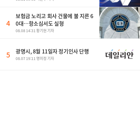
보험금 노리고 회사 건물에 불 지른 6
4
0대…항소심서도 실형
08.08 14:31 황기현 기자
광명시, 8월 11일자 정기인사 단행
5
08.07 19:11 명미정 기자