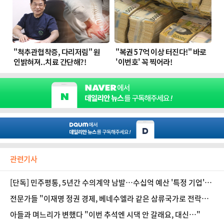
관련기사
[단독] 민주평통, 5년간 수의계약 남발…수십억 예산 '특정 기업'에
집중됐다
전문가들 "이재명 정권 경제, 베네수엘라 같은 삼류국가로 전락할
것"
아들과 며느리가 변했다 "이번 추석엔 시댁 안 갈래요, 대신…"