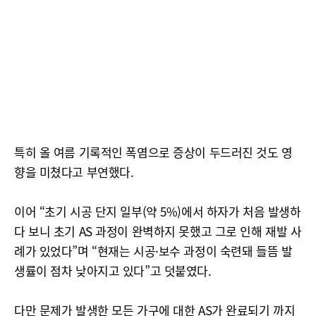
특히 올 여름 기록적인 폭염으로 증상이 두드러진 것도 영
향을 미쳤다고 부연했다.
이어 “초기 시공 단지 일부(약 5%)에서 하자가 처음 발생하
다 보니 초기 AS 과정이 완벽하지 못했고 그로 인해 재발 사
례가 있었다”며 “현재는 시공·보수 과정이 숙련돼 들뜸 발
생률이 점차 낮아지고 있다”고 덧붙였다.
다만 문제가 발생한 모든 가구에 대한 AS가 완료되기 까지