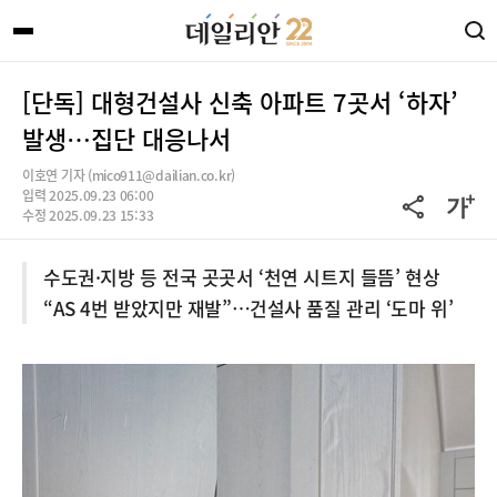
[단독] 대형건설사 신축 아파트 7곳서 ‘하자’
발생…집단 대응나서
이호연 기자 (mico911@dailian.co.kr)
입력 2025.09.23 06:00
수정 2025.09.23 15:33
수도권·지방 등 전국 곳곳서 ‘천연 시트지 들뜸’ 현상
“AS 4번 받았지만 재발”…건설사 품질 관리 ‘도마 위’