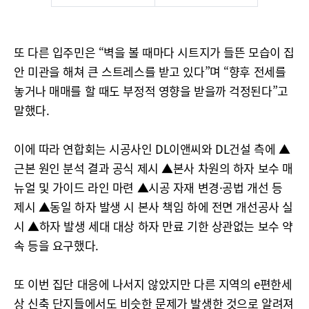
또 다른 입주민은 “벽을 볼 때마다 시트지가 들뜬 모습이 집
안 미관을 해쳐 큰 스트레스를 받고 있다”며 “향후 전세를
놓거나 매매를 할 때도 부정적 영향을 받을까 걱정된다”고
말했다.
이에 따라 연합회는 시공사인 DL이앤씨와 DL건설 측에 ▲
근본 원인 분석 결과 공식 제시 ▲본사 차원의 하자 보수 매
뉴얼 및 가이드 라인 마련 ▲시공 자재 변경·공법 개선 등
제시 ▲동일 하자 발생 시 본사 책임 하에 전면 개선공사 실
시 ▲하자 발생 세대 대상 하자 만료 기한 상관없는 보수 약
속 등을 요구했다.
또 이번 집단 대응에 나서지 않았지만 다른 지역의 e편한세
상 신축 단지들에서도 비슷한 문제가 발생한 것으로 알려져