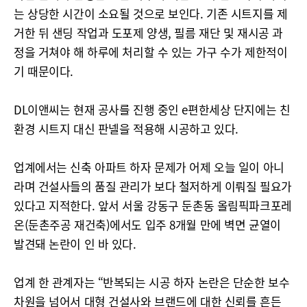
는 상당한 시간이 소요될 것으로 보인다. 기존 시트지를 제
거한 뒤 샌딩 작업과 도포제 양생, 필름 재단 및 재시공 과
정을 거쳐야 해 하루에 처리할 수 있는 가구 수가 제한적이
기 때문이다.
DL이앤씨는 현재 공사를 진행 중인 e편한세상 단지에는 친
환경 시트지 대신 판넬을 적용해 시공하고 있다.
업계에서는 신축 아파트 하자 문제가 어제 오늘 일이 아니
라며 건설사들의 품질 관리가 보다 철저하게 이뤄질 필요가
있다고 지적한다. 앞서 서울 강동구 둔촌동 올림픽파크포레
온(둔촌주공 재건축)에서도 입주 8개월 만에 벽면 균열이
발견돼 논란이 인 바 있다.
업계 한 관계자는 “반복되는 시공 하자 논란은 단순한 보수
차원을 넘어서 대형 건설사와 브랜드에 대한 신뢰를 흔든