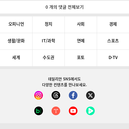
0 개의 댓글 전체보기
오피니언
정치
사회
경제
생활/문화
IT/과학
연예
스포츠
세계
수도권
포토
D-TV
데일리안 SNS
에서도
다양한 컨텐츠를 만나보세요.