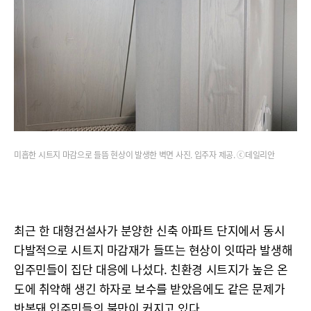
미흡한 시트지 마감으로 들뜸 현상이 발생한 벽면 사진. 입주자 제공. ⓒ데일리안
최근 한 대형건설사가 분양한 신축 아파트 단지에서 동시
다발적으로 시트지 마감재가 들뜨는 현상이 잇따라 발생해
입주민들이 집단 대응에 나섰다. 친환경 시트지가 높은 온
도에 취약해 생긴 하자로 보수를 받았음에도 같은 문제가
반복돼 입주민들의 불만이 커지고 있다.