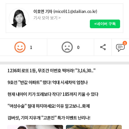
이호연 기자
(mico911@dailian.co.kr)
기사 모아 보기 >
+네이버 구독
0
1
0