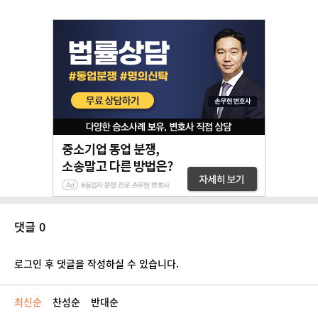
댓글 0
로그인 후 댓글을 작성하실 수 있습니다.
최신순
찬성순
반대순