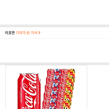
이호연
기자가 쓴 기사