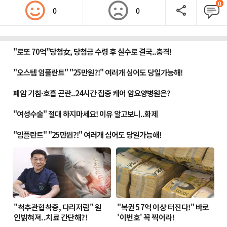
0
0
0