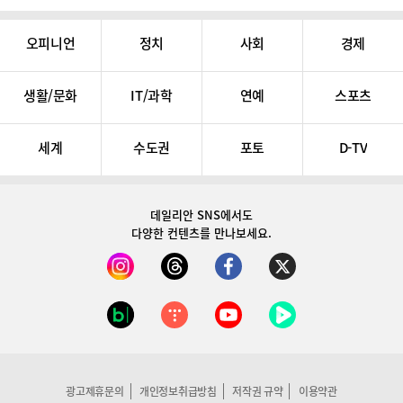
오피니언
정치
사회
경제
생활/문화
IT/과학
연예
스포츠
세계
수도권
포토
D-TV
데일리안 SNS
에서도
다양한 컨텐츠를 만나보세요.
광고제휴문의
개인정보취급방침
저작권 규약
이용약관