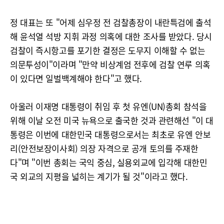
정 대표는 또 "어제 심우정 전 검찰총장이 내란특검에 출석
해 윤석열 석방 지휘 과정 의혹에 대한 조사를 받았다. 당시
검찰이 즉시항고를 포기한 결정은 도무지 이해할 수 없는
의문투성이"이라며 "만약 비상계엄 전후에 검찰 연루 의혹
이 있다면 일벌백계해야 한다"고 했다.
아울러 이재명 대통령이 취임 후 첫 유엔(UN)총회 참석을
위해 이날 오전 미국 뉴욕으로 출국한 것과 관련해선 "이 대
통령은 이번에 대한민국 대통령으로서는 최초로 유엔 안보
리(안전보장이사회) 의장 자격으로 공개 토의를 주재한
다"며 "이번 총회는 국익 중심, 실용외교에 입각해 대한민
국 외교의 지평을 넓히는 계기가 될 것"이라고 했다.