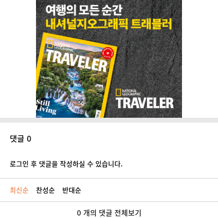
댓글 0
로그인 후 댓글을 작성하실 수 있습니다.
최신순
찬성순
반대순
0 개의 댓글 전체보기