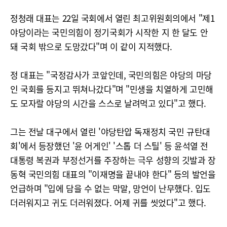
정청래 대표는 22일 국회에서 열린 최고위원회의에서 "제1
야당이라는 국민의힘이 정기국회가 시작한 지 한 달도 안
돼 국회 밖으로 도망갔다"며 이 같이 지적했다.
정 대표는 "국정감사가 코앞인데, 국민의힘은 야당의 마당
인 국회를 등지고 뛰쳐나갔다"며 "민생을 치열하게 고민해
도 모자랄 야당의 시간을 스스로 날려먹고 있다"고 했다.
그는 전날 대구에서 열린 '야당탄압 독재정치 국민 규탄대
회'에서 등장했던 '윤 어게인' '스톱 더 스틸' 등 윤석열 전
대통령 복권과 부정선거를 주장하는 극우 성향의 깃발과 장
동혁 국민의힘 대표의 "이재명을 끝내야 한다" 등의 발언을
언급하며 "입에 담을 수 없는 막말, 망언이 난무했다. 입도
더러워지고 귀도 더러워졌다. 어제 귀를 씻었다"고 했다.