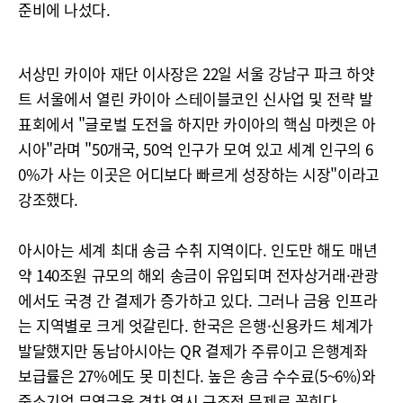
준비에 나섰다.
서상민 카이아 재단 이사장은 22일 서울 강남구 파크 하얏
트 서울에서 열린 카이아 스테이블코인 신사업 및 전략 발
표회에서 "글로벌 도전을 하지만 카이아의 핵심 마켓은 아
시아"라며 "50개국, 50억 인구가 모여 있고 세계 인구의 6
0%가 사는 이곳은 어디보다 빠르게 성장하는 시장"이라고
강조했다.
아시아는 세계 최대 송금 수취 지역이다. 인도만 해도 매년
약 140조원 규모의 해외 송금이 유입되며 전자상거래·관광
에서도 국경 간 결제가 증가하고 있다. 그러나 금융 인프라
는 지역별로 크게 엇갈린다. 한국은 은행·신용카드 체계가
발달했지만 동남아시아는 QR 결제가 주류이고 은행계좌
보급률은 27%에도 못 미친다. 높은 송금 수수료(5~6%)와
중소기업 무역금융 격차 역시 구조적 문제로 꼽힌다.