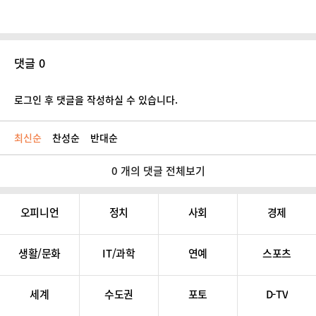
댓글 0
로그인 후 댓글을 작성하실 수 있습니다.
최신순
찬성순
반대순
0 개의 댓글 전체보기
오피니언
정치
사회
경제
생활/문화
IT/과학
연예
스포츠
세계
수도권
포토
D-TV