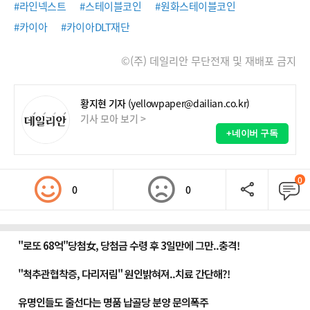
#라인넥스트
#스테이블코인
#원화스테이블코인
#카이아
#카이아DLT재단
©(주) 데일리안 무단전재 및 재배포 금지
황지현 기자
(yellowpaper@dailian.co.kr)
기사 모아 보기 >
+네이버 구독
0
0
0