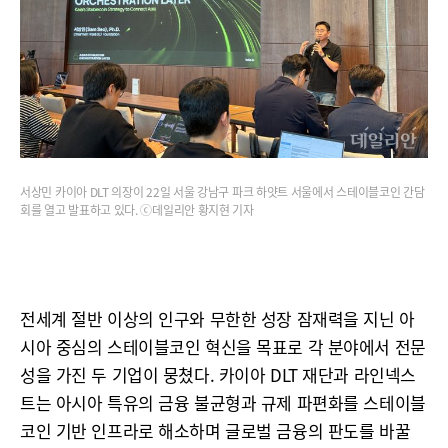
서상민 카이아 DLT 의장이 22일 서울 강남구 파크 하얏트 서울에서 스테이블코인 간담
회를 열고 발표하고 있다. ⓒ데일리안 황지현 기자
전세계 절반 이상의 인구와 무한한 성장 잠재력을 지닌 아
시아 중심의 스테이블코인 혁신을 목표로 각 분야에서 전문
성을 가진 두 기업이 뭉쳤다. 카이아 DLT 재단과 라인넥스
트는 아시아 특유의 금융 불균형과 규제 파편화를 스테이블
코인 기반 인프라로 해소하며 글로벌 금융의 판도를 바꿀