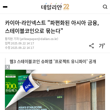
카이아·라인넥스트 "파편화된 아시아 금융,
스테이블코인으로 묶는다"
황지현 기자 (yellowpaper@dailian.co.kr)
입력 2025.09.22 14:17
수정 2025.09.22 14:17
웹3 스테이블코인 슈퍼앱 '프로젝트 유니파이' 공개
X