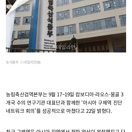
농식품부. ⓒ데일리안DB
농림축산검역본부는 9월 17~19일 캄보디아·라오스·몽골 3
개국 수의 연구기관 대표단과 함께한 ‘아시아 구제역 진단
네트워크 회의’를 성공적으로 마쳤다고 22일 밝혔다.
최근 구제역은 아시아 지역에서 전파 양상이 복잡해지고 다