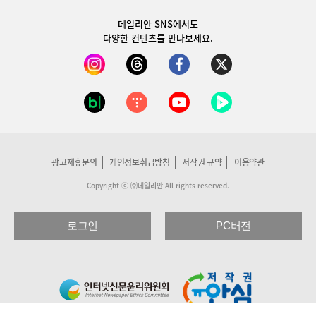
데일리안 SNS
에서도
다양한 컨텐츠를 만나보세요.
광고제휴문의
개인정보취급방침
저작권 규약
이용약관
Copyright ⓒ ㈜데일리안 All rights reserved.
로그인
PC버전