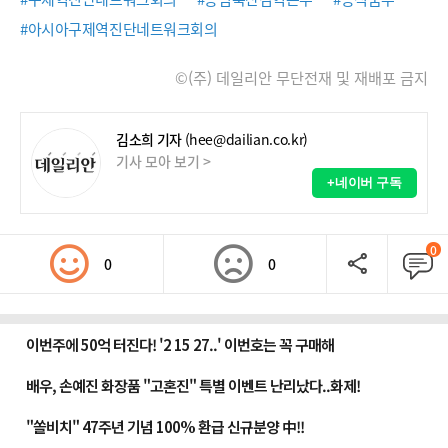
#아시아구제역진단네트워크회의
©(주) 데일리안 무단전재 및 재배포 금지
김소희 기자
(hee@dailian.co.kr)
기사 모아 보기 >
+네이버 구독
0
0
0