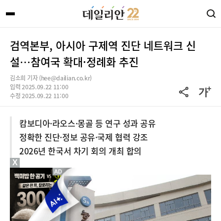
검역본부, 아시아 구제역 진단 네트워크 신
설…참여국 확대·정례화 추진
김소희 기자 (hee@dailian.co.kr)
입력 2025.09.22 11:00
수정 2025.09.22 11:00
캄보디아·라오스·몽골 등 연구 성과 공유
정확한 진단·정보 공유·국제 협력 강조
2026년 한국서 차기 회의 개최 합의
X