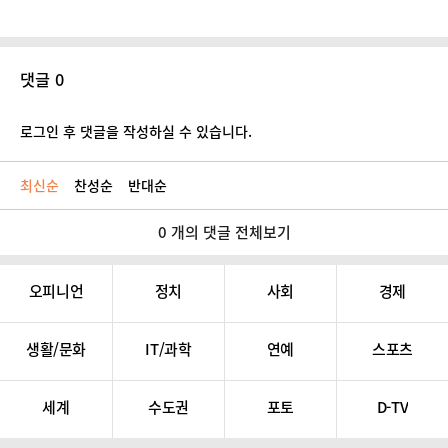
댓글 0
로그인 후 댓글을 작성하실 수 있습니다.
최신순
찬성순
반대순
0 개의 댓글 전체보기
오피니언
정치
사회
경제
생활/문화
IT/과학
연예
스포츠
세계
수도권
포토
D-TV