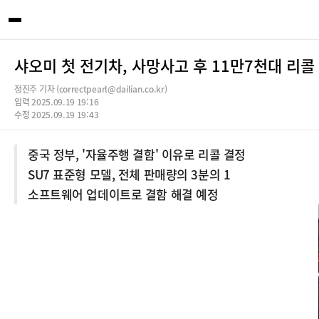
샤오미 첫 전기차, 사망사고 후 11만7천대 리콜
정진주 기자 (correctpearl@dailian.co.kr)
입력 2025.09.19 19:16
수정 2025.09.19 19:43
중국 정부, '자율주행 결함' 이유로 리콜 결정
SU7 표준형 모델, 전체 판매량의 3분의 1
소프트웨어 업데이트로 결함 해결 예정