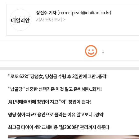
정진주 기자
(correctpearl@dailian.co.kr)
기사 모아 보기 >
1