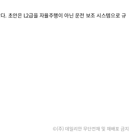
다. 초안은 L2급을 자율주행이 아닌 운전 보조 시스템으로 규
©(주) 데일리안 무단전재 및 재배포 금지