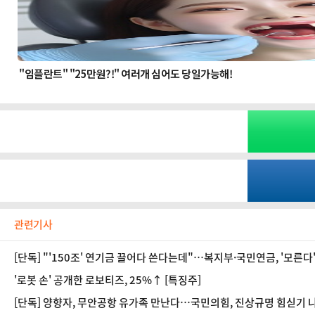
관련기사
[단독] "'150조' 연기금 끌어다 쓴다는데"…복지부·국민연금, '모른다
'로봇 손' 공개한 로보티즈, 25%↑ [특징주]
[단독] 양향자, 무안공항 유가족 만난다…국민의힘, 진상규명 힘싣기 