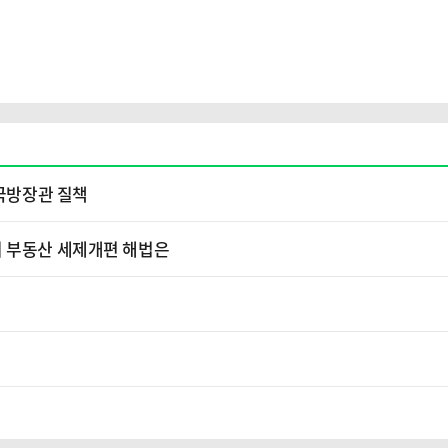
 국방장관 질책
의 부동산 세제개편 해법은