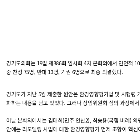
경기도의회는 19일 제386회 임시회 4차 본회의에서 연면적
중 찬성 75명, 반대 13명, 기권 6명으로 최종 의결했다.
경기도가 지난 5월 제출한 원안은 환경영향평가법 및 시행령 개
화하는 내용을 담고 있었다. 그러나 상임위원회 심의 과정에서 
이날 본회의에서는 김태희(민주 안산2), 최승용(국힘 비례) 
안에는 리모델링 사업에 대한 환경영향평가 면제 조항이 핵심이