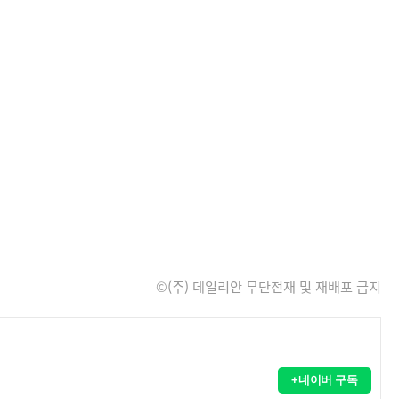
©(주) 데일리안 무단전재 및 재배포 금지
+네이버 구독