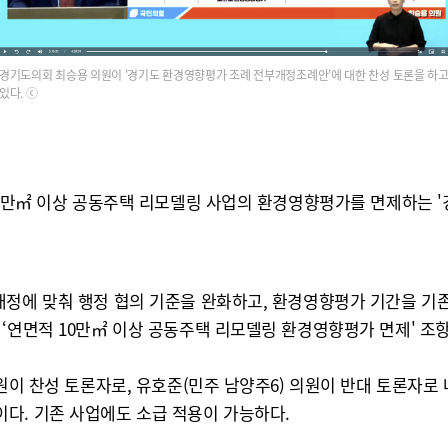
경기도의회 최승용 의원이 '경기도 환경영향평가 조례 전부개정조례안'에 대한 찬성 토론을 하
있다. ⓒ
 10만㎡ 이상 공동주택 리모델링 사업의 환경영향평가를 면제하는 
정에 맞춰 행정 협의 기준을 완화하고, 환경영향평가 기간을 기존
‘연면적 10만㎡ 이상 공동주택 리모델링 환경영향평가 면제' 조
의원이 찬성 토론자로, 유호준(민주 남양주6) 의원이 반대 토론자
다. 기존 사업에도 소급 적용이 가능하다.