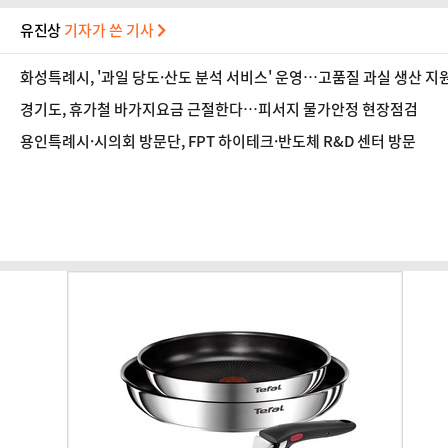
유진상
기자가 쓴 기사
화성특례시, '과일 당도·산도 분석 서비스' 운영…고품질 과실 생산 지
경기도, 휴가철 바가지요금 근절한다…피서지 물가안정 현장점검
용인특례시·시의회 방문단, FPT 하이테크·반도체 R&D 센터 방문