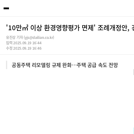
'10만㎡ 이상 환경영향평가 면제' 조례개정안,
유진상 기자 (yjs@dailian.co.kr)
입력 2025.09.19 16:44
수정 2025.09.19 16:46
공동주택 리모델링 규제 완화…주택 공급 속도 전망