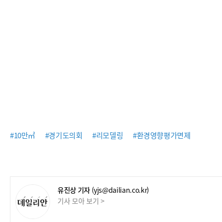
#10만㎡
#경기도의회
#리모델링
#환경영향평가면제
유진상 기자
(yjs@dailian.co.kr)
기사 모아 보기 >