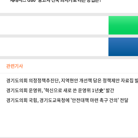
관련기사
경기도의회 의정정책추진단, 지역현안 개선책 담은 정책제안 자료집 
경기도의회 운영위, '혁신으로 새로 쓴 운영위 1년史' 발간
경기도의회 국힘, 경기도교육청에 '안전대책 마련 촉구 건의' 전달