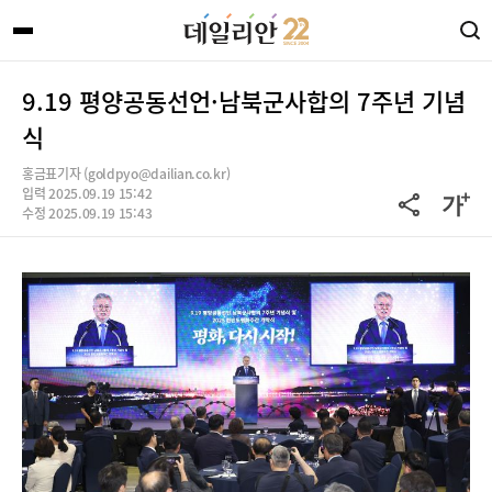
9.19 평양공동선언·남북군사합의 7주년 기념
식
홍금표기자 (goldpyo@dailian.co.kr)
입력 2025.09.19 15:42
수정 2025.09.19 15:43