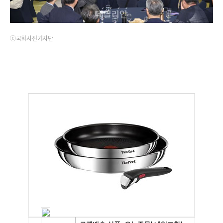
ⓒ국회사진기자단