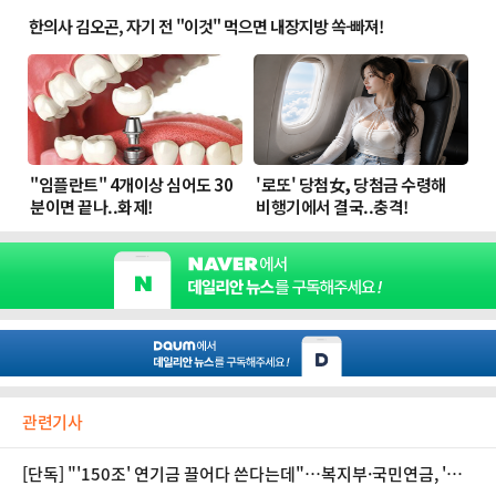
관련기사
[단독] "'150조' 연기금 끌어다 쓴다는데"…복지부·국민연금, '모