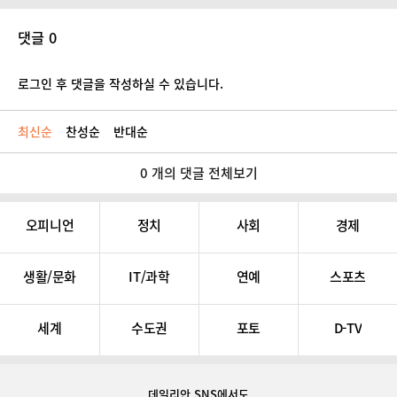
댓글 0
로그인 후 댓글을 작성하실 수 있습니다.
최신순
찬성순
반대순
0 개의 댓글 전체보기
오피니언
정치
사회
경제
생활/문화
IT/과학
연예
스포츠
세계
수도권
포토
D-TV
데일리안 SNS
에서도