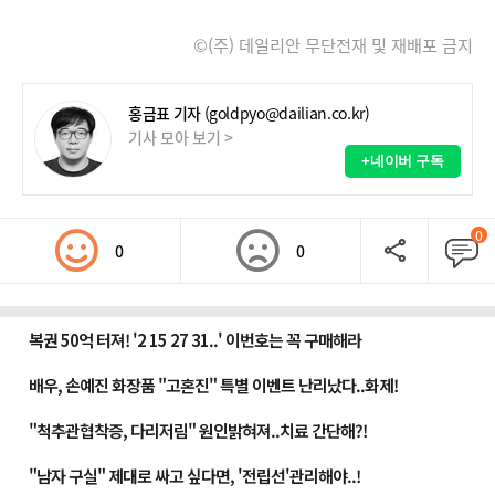
©(주) 데일리안 무단전재 및 재배포 금지
홍금표 기자
(goldpyo@dailian.co.kr)
기사 모아 보기 >
+네이버 구독
0
0
0