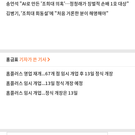
른다' 일괄 부인
송언석 "AI로 만든 '조희대 의혹'…정청래가 징벌적 손배 1호 대상"
김병기, '조희대 회동설'에 "처음 거론한 분이 해명해야"
홍금표
기자가 쓴 기사
홈플러스 영업 재개...67개 점 임시 개업 후 13일 정식 개장
홈플러스 임시 개업...13일 정식 개장 예정
홈플러스 임시 개업...정식 개장은 13일