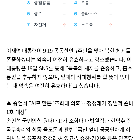
이재명 대통령이 9·19 공동선언 7주년을 맞아 북한 체제를
존중하겠다는 약속이 여전히 유효하다고 강조했습니다. 이
대통령은 19일 SNS를 통해 "북측의 체제를 존중하고, 흡수
통일을 추구하지 않으며, 일체의 적대행위를 할 뜻이 없다
는 내 약속은 여전히 유효하다"고 했습니다.
▲ 송언석 "AI로 만든 '조희대 의혹'…정청래가 징벌적 손배
1호 대상"
송언석 국민의힘 원내대표가 조희대 대법원장과 한덕수 전
국무총리의 회동 음모론과 관련 "국민 앞에 공공연하게 허
위사실을 유포한 정청래·서영교·부승찬·김어준 등은 민주당