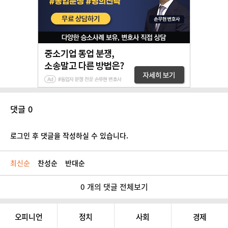
댓글 0
로그인 후 댓글을 작성하실 수 있습니다.
최신순
찬성순
반대순
0 개의 댓글 전체보기
오피니언
정치
사회
경제