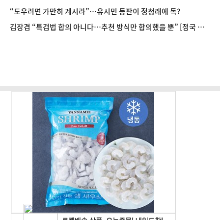
대]
“도우려면 가만히 계시라”…유시민 등판이 정청래에 독?
김장겸 “특검법 합의 아니다…추천 방식만 합의했을 뿐” [정국 기
상대]