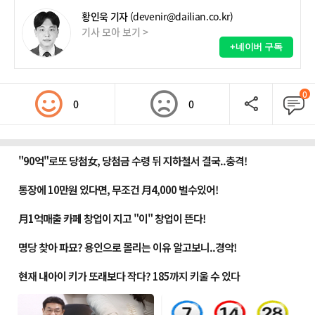
황인욱 기자
(devenir@dailian.co.kr)
기사 모아 보기 >
+네이버 구독
0
0
0