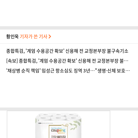
황인욱
기자가 쓴 기사
종합특검, '계엄 수용공간 확보' 신용해 전 교정본부장 불구속기소
[속보] 종합특검, '계엄 수용공간 확보' 신용해 전 교정본부장 불구
속기소
'채상병 순직 책임' 임성근 항소심도 징역 3년…"생명·신체 보호
의무 저버려"