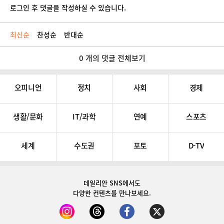
로그인 후 댓글을 작성하실 수 있습니다.
최신순
찬성순
반대순
0 개의 댓글 전체보기
오피니언
정치
사회
경제
생활/문화
IT/과학
연예
스포츠
세계
수도권
포토
D-TV
데일리안 SNS
에서도
다양한 컨텐츠를 만나보세요.