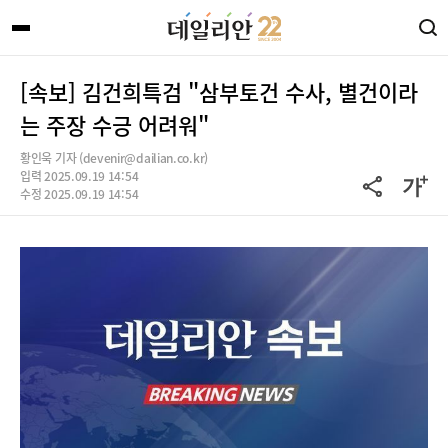
[속보] 김건희특검 "삼부토건 수사, 별건이라
는 주장 수긍 어려워"
황인욱 기자 (devenir@dailian.co.kr)
입력 2025.09.19 14:54
수정 2025.09.19 14:54