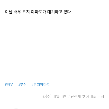
이날 배우 코치 야마토가 대기하고 있다.
#배우
#부산
#코치야마토
©(주) 데일리안 무단전재 및 재배포 금지