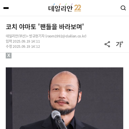
코치 야마토 '팬들을 바라보며'
데일리안(부산)= 방규현기자 (room1992@dailian.co.kr)
입력 2025.09.19 14:11
수정 2025.09.19 14:12
X