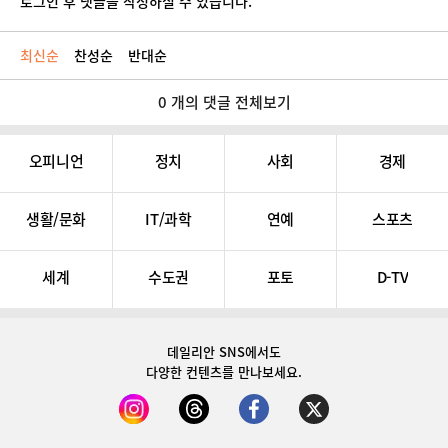
로그인 후 댓글을 작성하실 수 있습니다.
최신순
찬성순
반대순
0 개의 댓글 전체보기
오피니언
정치
사회
경제
생활/문화
IT/과학
연예
스포츠
세계
수도권
포토
D-TV
데일리안 SNS
에서도
다양한 컨텐츠를 만나보세요.