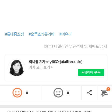
#롯데홈쇼핑
#요즘쇼핑유리네
#이유리
©(주) 데일리안 무단전재 및 재배포 금지
이나영 기자
(ny4030@dailian.co.kr)
기사 모아 보기 >
+네이버 구독
0
0
0