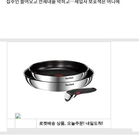
집주인 들어오고 전세대출 막히고…세입자 보호책은 어디에