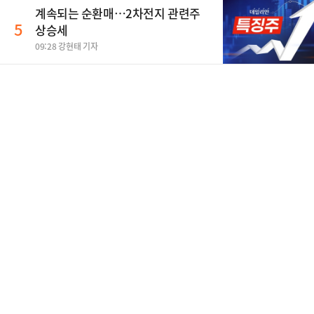
계속되는 순환매…2차전지 관련주
5
상승세
09:28 강현태 기자