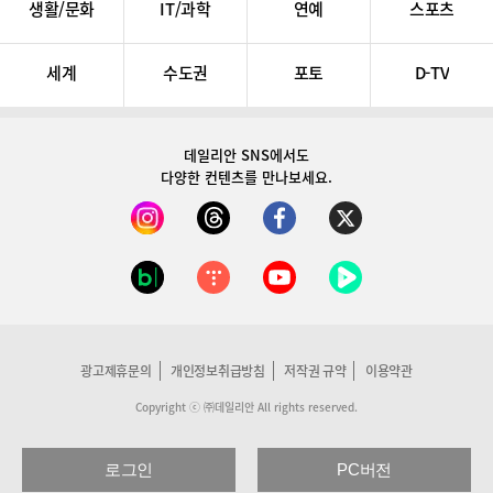
생활/문화
IT/과학
연예
스포츠
세계
수도권
포토
D-TV
데일리안 SNS
에서도
다양한 컨텐츠를 만나보세요.
광고제휴문의
개인정보취급방침
저작권 규약
이용약관
Copyright ⓒ ㈜데일리안 All rights reserved.
로그인
PC버전