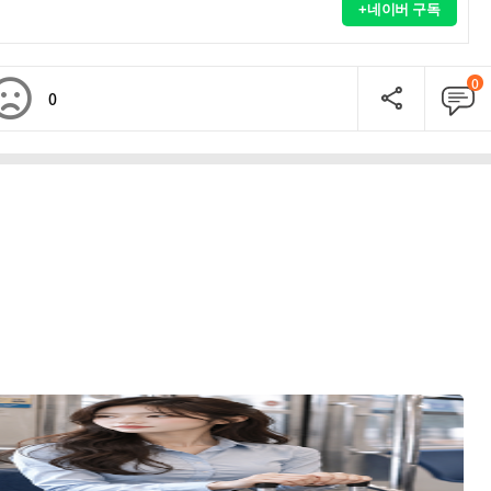
+네이버 구독
0
0