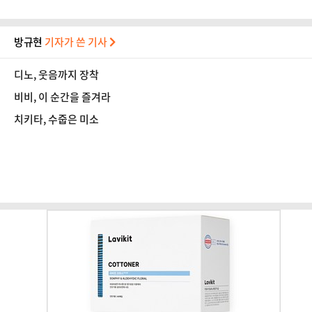
방규현
기자가 쓴 기사
디노, 웃음까지 장착
비비, 이 순간을 즐겨라
치키타, 수줍은 미소