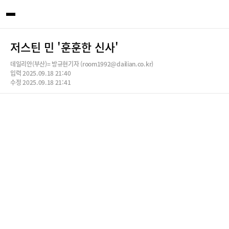
저스틴 민 '훈훈한 신사'
데일리안(부산)= 방규현기자 (room1992@dailian.co.kr)
입력 2025.09.18 21:40
수정 2025.09.18 21:41