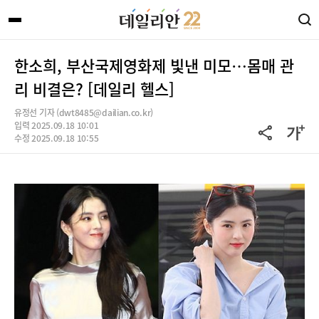
한소희, 부산국제영화제 빛낸 미모…몸매 관
리 비결은? [데일리 헬스]
유정선 기자 (dwt8485@dailian.co.kr)
입력 2025.09.18 10:01
수정 2025.09.18 10:55