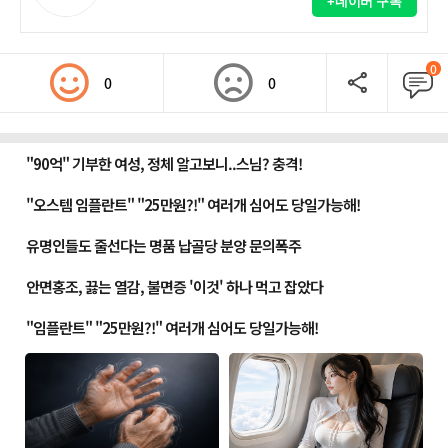
+네이버 구독
0
0
0