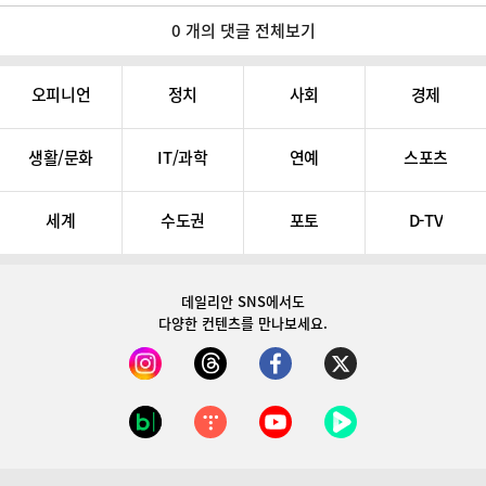
0 개의 댓글 전체보기
오피니언
정치
사회
경제
생활/문화
IT/과학
연예
스포츠
세계
수도권
포토
D-TV
데일리안 SNS
에서도
다양한 컨텐츠를 만나보세요.