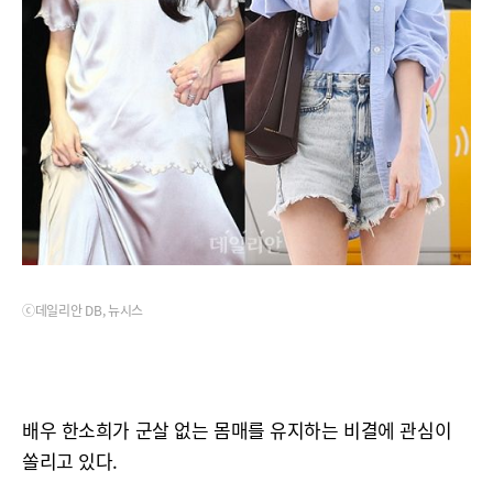
ⓒ데일리안 DB, 뉴시스
배우 한소희가 군살 없는 몸매를 유지하는 비결에 관심이
쏠리고 있다.