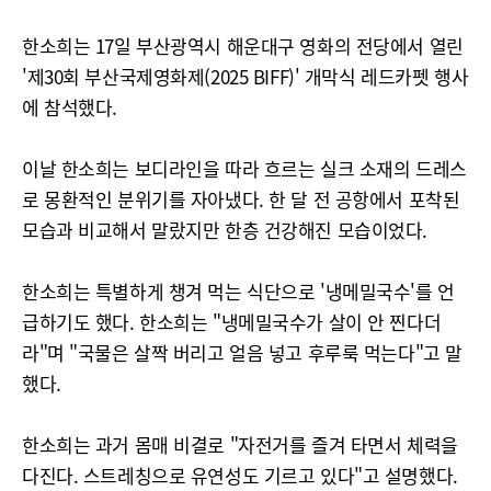
한소희는 17일 부산광역시 해운대구 영화의 전당에서 열린
'제30회 부산국제영화제(2025 BIFF)' 개막식 레드카펫 행사
에 참석했다.
이날 한소희는 보디라인을 따라 흐르는 실크 소재의 드레스
로 몽환적인 분위기를 자아냈다. 한 달 전 공항에서 포착된
모습과 비교해서 말랐지만 한층 건강해진 모습이었다.
한소희는 특별하게 챙겨 먹는 식단으로 '냉메밀국수'를 언
급하기도 했다. 한소희는 "냉메밀국수가 살이 안 찐다더
라"며 "국물은 살짝 버리고 얼음 넣고 후루룩 먹는다"고 말
했다.
한소희는 과거 몸매 비결로 "자전거를 즐겨 타면서 체력을
다진다. 스트레칭으로 유연성도 기르고 있다"고 설명했다.