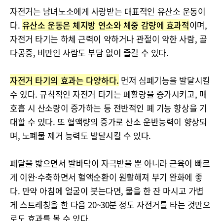
자전거는 남녀노소에게 사랑받는 대표적인 유산소 운동이
다.
유산소 운동은 체지방 연소와 체중 감량에 효과적
이며,
자전거 타기는 하체 근력이 약하거나 관절이 약한 사람, 골
다공증, 비만인 사람도 부담 없이 즐길 수 있다.
자전거 타기의 효과는 다양하다.
먼저 심폐기능을 발달시킬
수 있다. 규칙적인 자전거 타기는 폐활량을 증가시키고, 매
호흡 시 산소량이 증가하는 등 전반적인 폐 기능 향상을 기
대할 수 있다. 또 혈액량의 증가로 산소 운반능력이 향상되
며, 노폐물 제거 능력도 발달시킬 수 있다.
페달을 밟으면서 발바닥이 자극받을 뿐 아니라 근육이 빠르
게 이완·수축하면서 혈액순환이 원활해져 부기 완화에 좋
다. 만약 아침에 얼굴이 붓는다면, 물을 한 잔 마시고 가볍
게 스트레칭을 한 다음 20~30분 정도 자전거를 타는 것만으
로도 효과를 볼 수 있다.