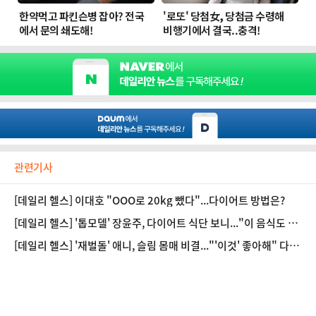
관련기사
[데일리 헬스] 이대호 "OOO로 20kg 뺐다"...다이어트 방법은?
[데일리 헬스] '톱모델' 장윤주, 다이어트 식단 보니..."이 음식도 반
쪽만 먹어"
[데일리 헬스] '재벌돌' 애니, 슬림 몸매 비결..."'이것' 좋아해" 다이
어트 효과는?