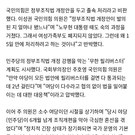
국민의힘은 정부조직법 개정안을 두고 졸속 처리라고 비판
했다. 이성권 국민의힘 의원은 "정부조직법 개정안이 발의
된 지 얼마나 됐느냐"며 "노무현 대통령 때도 숙의 과정을
거쳤다. 그래서 여성가족부도 폐지되지 않았다. 그런데 왜 1
5일 만에 처리하려고 하는 것이냐"고 반박했다.
민주당의 정부조직법 개정 강행을 막는 '무한 필리버스터'
계획도 시사했다. 국회부의장인 주호영 국민의힘 의원은
"만약 야당이 모든 법안에 필리버스터를 걸면 다 통과되는
데 2년 걸린다"며 "여당이 다수라고 협의 없이 법을 밀어붙
이는 데 대한 대응책"이라고 압박했다.
이어 주 의원은 소수 여당이던 시절을 상기하며 "당시 야당
(민주당)이 6개월 넘게 조직개편을 막아 극심한 혼선을 겪
었다"며 "정치적 긴장 상태가 장기화되면 국가 운영의 기본