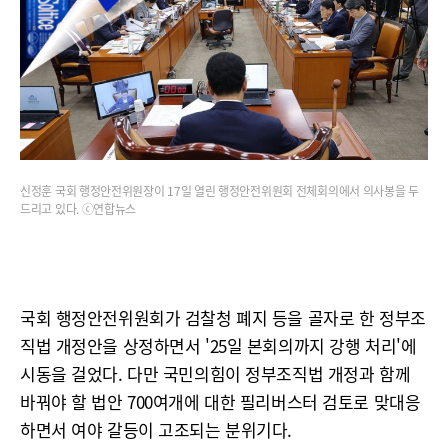
신정훈 국회 행정안전위원장이 17일 열린 행정안전위원회 전체회의에서 의사봉을 두
드리고 있다. ⓒ연합뉴스
국회 행정안전위원회가 검찰청 폐지 등을 골자로 한 정부조
직법 개정안을 상정하면서 '25일 본회의까지 강행 처리'에
시동을 걸었다. 다만 국민의힘이 정부조직법 개정과 함께
바꿔야 할 법안 700여개에 대한 필리버스터 검토로 맞대응
하면서 여야 갈등이 고조되는 분위기다.