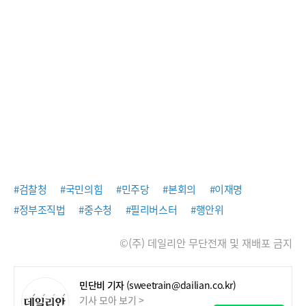
#검찰청
#국민의힘
#민주당
#본회의
#이재명
#정부조직법
#중수청
#필리버스터
#행안위
©(주) 데일리안 무단전재 및 재배포 금지
민단비 기자
(sweetrain@dailian.co.kr)
기사 모아 보기 >