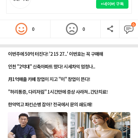
+네이버 구독
0
0
0