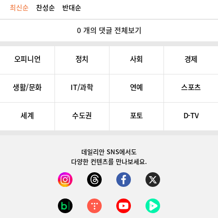
최신순
찬성순
반대순
0 개의 댓글 전체보기
오피니언
정치
사회
경제
생활/문화
IT/과학
연예
스포츠
세계
수도권
포토
D-TV
데일리안 SNS
에서도
다양한 컨텐츠를 만나보세요.