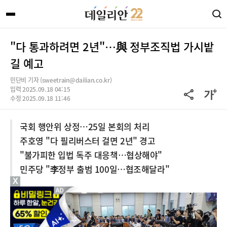
"다 통과하려면 2년"…與 정부조직법 가시밭
길 예고
민단비 기자 (sweetrain@dailian.co.kr)
입력 2025.09.18 04:15
수정 2025.09.18 11:46
국회 행안위 상정…25일 본회의 처리
주호영 "다 필리버스터 걸면 2년" 경고
"불가피한 입법 독주 대응책…협상해야"
민주당 "李정부 출범 100일…협조해달라"
X