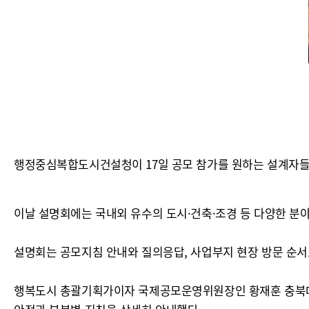
행정중심복합도시건설청이 17일 공모 참가를 원하는 설계자들
이날 설명회에는 국내외 유수의 도시·건축·조경 등 다양한 분야의
설명회는 공모지침 안내와 질의응답, 사업부지 현장 방문 순서
행복도시 총괄기획가이자 국제공모운영위원장인 황재훈 충북대