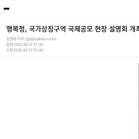
행복청, 국가상징구역 국제공모 현장 설명회 개
임정희 기자 (1jh@dailian.co.kr)
입력 2025.09.17 17:39
수정 2025.09.17 17:40