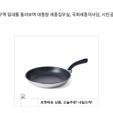
구역 일대를 둘러보며 대통령 세종집무실, 국회세종의사당, 시민공