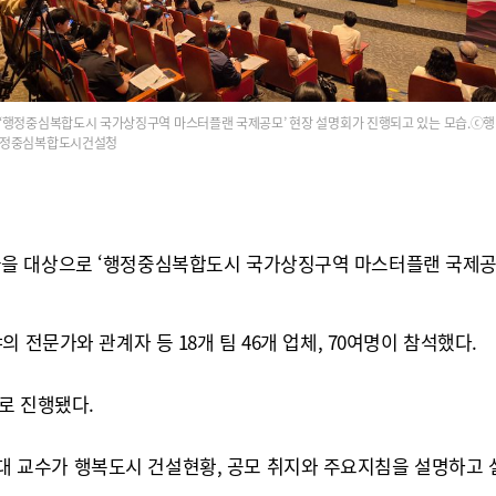
‘행정중심복합도시 국가상징구역 마스터플랜 국제공모’ 현장 설명회가 진행되고 있는 모습.ⓒ행
정중심복합도시건설청
을 대상으로 ‘행정중심복합도시 국가상징구역 마스터플랜 국제공모
 전문가와 관계자 등 18개 팀 46개 업체, 70여명이 참석했다.
로 진행됐다.
 교수가 행복도시 건설현황, 공모 취지와 주요지침을 설명하고 