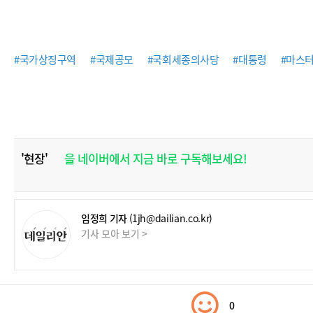
#국가상징구역
#국제공모
#국회세종의사당
#대통령
#마스
'현장'
을 네이버에서 지금 바로 구독해보세요!
임정희 기자
(1jh@dailian.co.kr)
기사 모아 보기 >
0