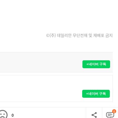
©(주) 데일리안 무단전재 및 재배포 금지
+네이버 구독
+네이버 구독
0
0