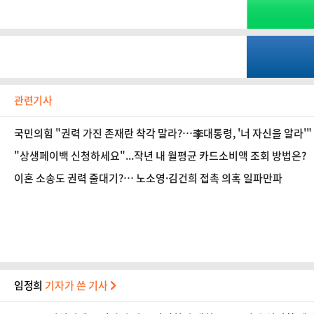
관련기사
국민의힘 "권력 가진 존재란 착각 말라?…李대통령, '너 자신을 알라'"
"상생페이백 신청하세요"...작년 내 월평균 카드소비액 조회 방법은?
이혼 소송도 권력 줄대기?… 노소영·김건희 접촉 의혹 일파만파
임정희
기자가 쓴 기사