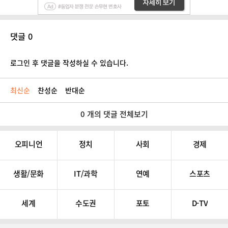
댓글 0
로그인 후 댓글을 작성하실 수 있습니다.
최신순
찬성순
반대순
0 개의 댓글 전체보기
오피니언
정치
사회
경제
생활/문화
IT/과학
연예
스포츠
세계
수도권
포토
D-TV