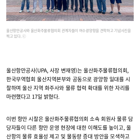
울산항만공사와 울산화주물류협의회 관계자들이 여수광양항을 견학하고 기념사진을
찍고 있다. ⓒ
울산항만공사(UPA, 사장 변재영)는 울산화주물류협의회,
한국무역협회 울산지역본부와 공동으로 광양항 일대를 시
찰하며 울산 지역 화주사와 물류 협력 확대를 위한 자리를
마련했다고 17일 밝혔다.
이번 항만 시찰은 울산화주물류협의회 소속 회원사 물류 담
당자들이 다른 항만 운영 현장에 대한 이해도를 높이고, 울
산항의 물류 효율성 제고 및 물동량 증대 방안을 모색하고