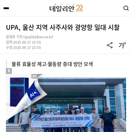
UPA, 울산 지역 사주사와 광양항 일대 시찰
장정욱 기자 (cju@dailian.co.kr)
입력 2025.09.17 15:55
수정 2025.09.17 15:55
물류 효율성 제고·물동량 증대 방안 모색
X