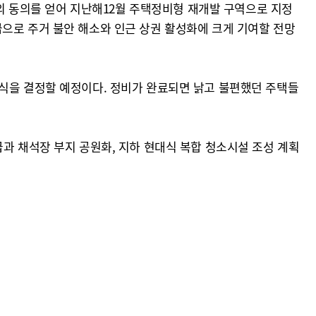
%의 동의를 얻어 지난해12월 주택정비형 재개발 구역으로 지정
 공급으로 주거 불안 해소와 인근 상권 활성화에 크게 기여할 전망
행 방식을 결정할 예정이다. 정비가 완료되면 낡고 불편했던 주택들
과 채석장 부지 공원화, 지하 현대식 복합 청소시설 조성 계획