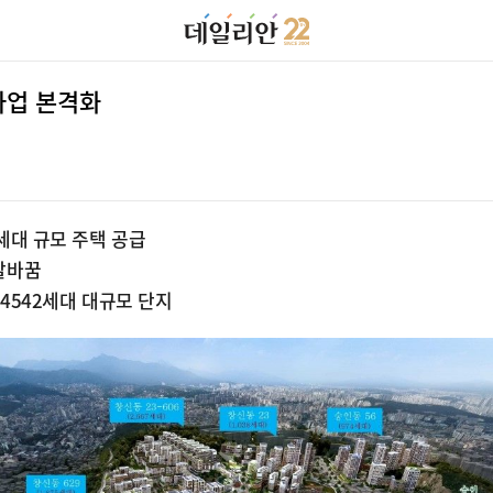
 사업 본격화
8세대 규모 주택 공급
 탈바꿈
 4542세대 대규모 단지