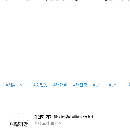
#서울종로구
#숭인동
#재개발
#재건축
#종로
#종로구
김인희 기자
(ihkim@dailian.co.kr)
기사 모아 보기 >