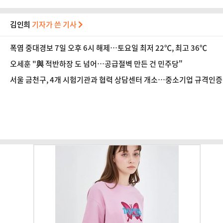
김인희
기자가 쓴 기사
폭염 중대경보 7일 오후 6시 해제…토요일 최저 22℃, 최고 36℃
오세훈 "與 적반하장 도 넘어…공급절벽 만든 건 민주당"
서울 금천구, 4개 시험기관과 협력 상담센터 개소…중소기업 규격인증