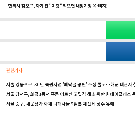
관련기사
서울 영등포구, 80년 숙원사업 '메낙골 공원' 조성 물꼬…해군 폐관사 
서울 강서구, 화곡3동서 홀몸 어르신 고립감 해소 위한 원데이클래스 
서울 중구, 세운상가 화재 피해자들 9월분 재산세 징수 유예