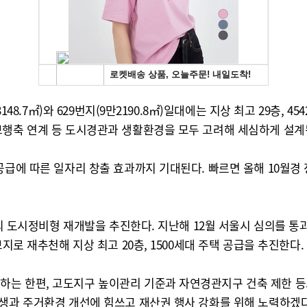
3148.7㎡)와 629번지(9만2190.8㎡)일대에는 지상 최고 29층
보행축 연계 등 도시경관과 생활환경을 모두 고려해 세심하게 설계
공급에 따른 일자리 창출 효과까지 기대된다. 빠르면 올해 10월경
규모의 도시정비형 재개발을 추진한다. 지난해 12월 서울시 심의를
지로 재추천해 지상 최고 20층, 1500세대 주택 공급을 추진한다.
하는 한편, 고도지구 높이관리 기준과 자연경관지구 건축 제한 등
재생과 주거환경 개선에 힘쓰고 재산권 행사 강화를 위해 노력하겠다