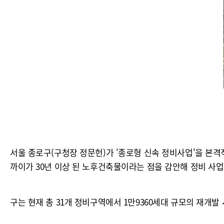
서울 종로구(구청장 정문헌)가 '종로형 신속 정비사업'을 본격
까이가 30년 이상 된 노후건축물이라는 점을 감안해 정비 사
구는 현재 총 31개 정비구역에서 1만9360세대 규모의 재개발