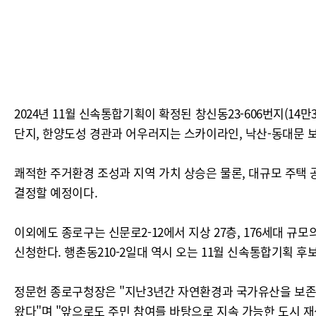
2024년 11월 신속통합기획이 확정된 창신동23-606번지(14만
단지, 한양도성 경관과 어우러지는 스카이라인, 낙산-동대문 
쾌적한 주거환경 조성과 지역 가치 상승은 물론, 대규모 주택 
결정할 예정이다.
이외에도 종로구는 신문로2-12에서 지상 27층, 176세대 
신청한다. 행촌동210-2일대 역시 오는 11월 신속통합기획 후보
정문헌 종로구청장은 "지난3년간 자연환경과 국가유산을 보존
왔다"며 "앞으로도 주민 참여를 바탕으로 지속 가능한 도시 