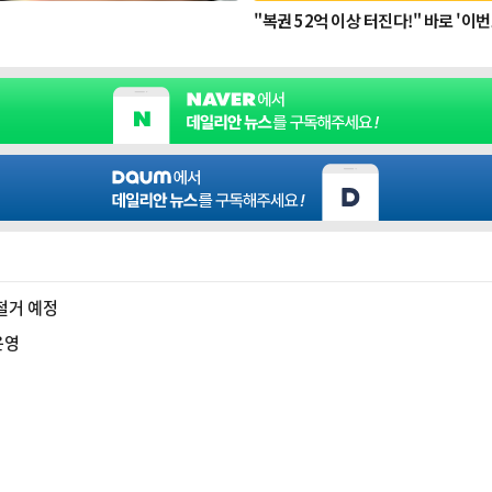
철거 예정
운영