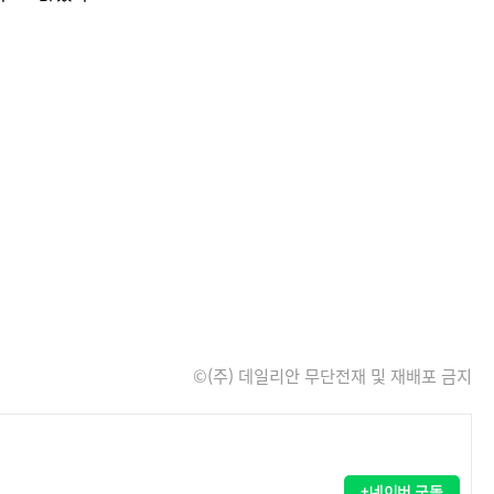
©(주) 데일리안 무단전재 및 재배포 금지
+네이버 구독