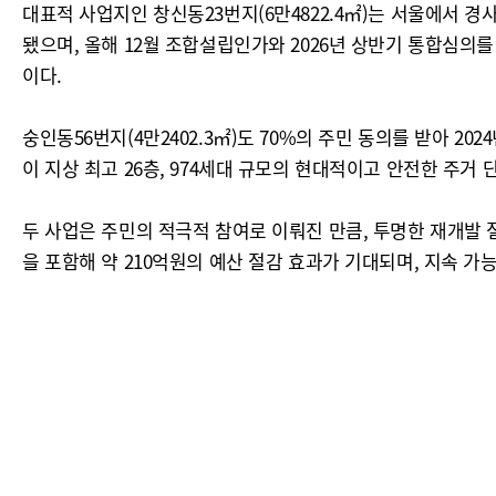
대표적 사업지인 창신동23번지(6만4822.4㎡)는 서울에서 
됐으며, 올해 12월 조합설립인가와 2026년 상반기 통합심의를 
이다.
숭인동56번지(4만2402.3㎡)도 70%의 주민 동의를 받아 
이 지상 최고 26층, 974세대 규모의 현대적이고 안전한 주거
두 사업은 주민의 적극적 참여로 이뤄진 만큼, 투명한 재개발 
을 포함해 약 210억원의 예산 절감 효과가 기대되며, 지속 