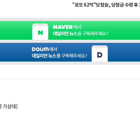
국 기상대]