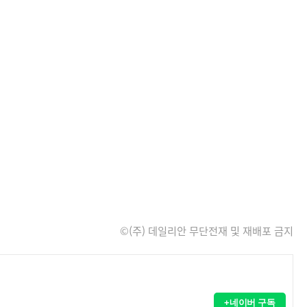
©(주) 데일리안 무단전재 및 재배포 금지
+네이버 구독