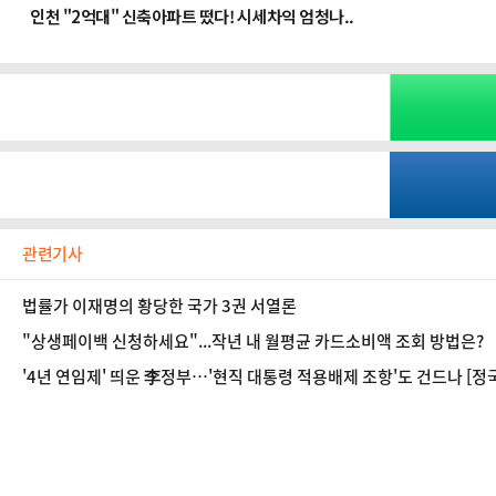
관련기사
법률가 이재명의 황당한 국가 3권 서열론
"상생페이백 신청하세요"...작년 내 월평균 카드소비액 조회 방법은?
'4년 연임제' 띄운 李정부…'현직 대통령 적용배제 조항'도 건드나 [정