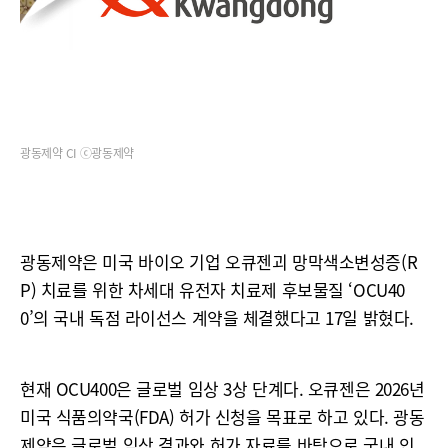
광동제약 CI ⓒ광동제약
광동제약은 미국 바이오 기업 오큐젠괴 망막색소변성증(R
P) 치료를 위한 차세대 유전자 치료제 후보물질 ‘OCU40
0’의 국내 독점 라이선스 계약을 체결했다고 17일 밝혔다.
현재 OCU400은 글로벌 임상 3상 단계다. 오큐젠은 2026년
미국 식품의약국(FDA) 허가 신청을 목표로 하고 있다. 광동
제약은 글로벌 임상 결과와 허가 자료를 바탕으로 국내 인