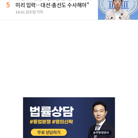
5
미리 입력…대선·총선도 수사해야"
16:41 김수현 기자