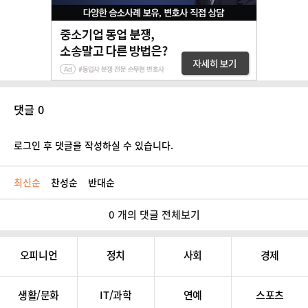
댓글 0
로그인 후 댓글을 작성하실 수 있습니다.
최신순
찬성순
반대순
0 개의 댓글 전체보기
오피니언
정치
사회
경제
생활/문화
IT/과학
연예
스포츠