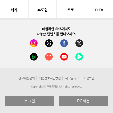
세계
수도권
포토
D-TV
데일리안 SNS
에서도
다양한 컨텐츠를 만나보세요.
광고제휴문의
개인정보취급방침
저작권 규약
이용약관
Copyright ⓒ ㈜데일리안 All rights reserved.
로그인
PC버전