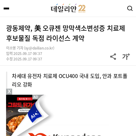
광동제약, 美 오큐젠 망막색소변성증 치료제
후보물질 독점 라이선스 계약
이소영 기자 (sy@dailian.co.kr)
입력 2025.09.17 09:37
수정 2025.09.17 09:37
차세대 유전자 치료제 OCU400 국내 도입, 안과 포트폴
리오 강화
X