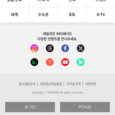
세계
수도권
포토
D-TV
데일리안 SNS
에서도
다양한 컨텐츠를 만나보세요.
광고제휴문의
개인정보취급방침
저작권 규약
이용약관
Copyright ⓒ ㈜데일리안 All rights reserved.
로그인
PC버전