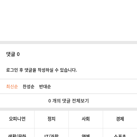
댓글 0
로그인 후 댓글을 작성하실 수 있습니다.
최신순
찬성순
반대순
0 개의 댓글 전체보기
오피니언
정치
사회
경제
생활/문화
IT/과학
연예
스포츠