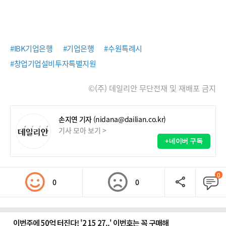
#IBK기업은행
#기업은행
#수원특례시
#창업기업설비투자특별지원
©(주) 데일리안 무단전재 및 재배포 금지
손지연 기자
(nidana@dailian.co.kr)
기사 모아 보기 >
+네이버 구독
0
0
0