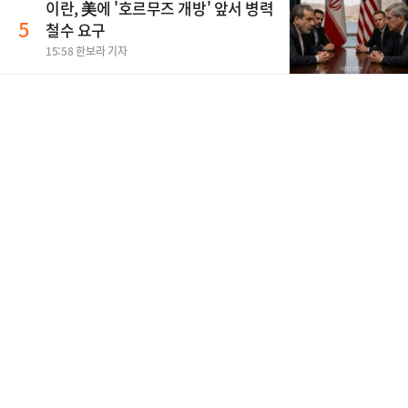
이란, 美에 '호르무즈 개방' 앞서 병력
5
철수 요구
15:58 한보라 기자