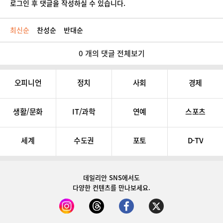
로그인 후 댓글을 작성하실 수 있습니다.
최신순
찬성순
반대순
0 개의 댓글 전체보기
오피니언
정치
사회
경제
생활/문화
IT/과학
연예
스포츠
세계
수도권
포토
D-TV
데일리안 SNS
에서도
다양한 컨텐츠를 만나보세요.