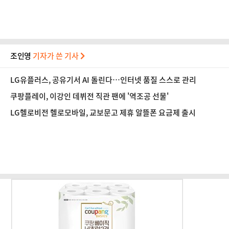
조인영
기자가 쓴 기사
LG유플러스, 공유기서 AI 돌린다…인터넷 품질 스스로 관리
쿠팡플레이, 이강인 데뷔전 직관 팬에 '역조공 선물'
LG헬로비전 헬로모바일, 교보문고 제휴 알뜰폰 요금제 출시