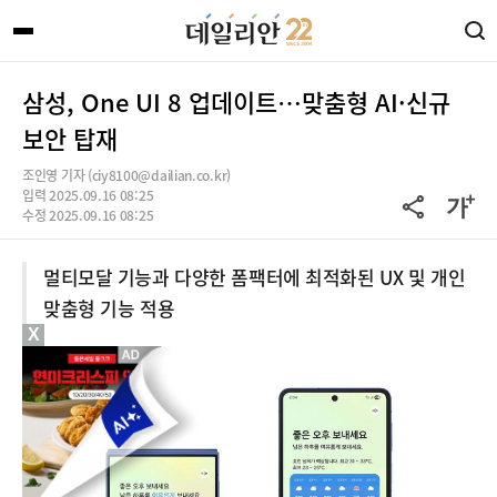
삼성, One UI 8 업데이트…맞춤형 AI·신규
보안 탑재
조인영 기자 (ciy8100@dailian.co.kr)
입력 2025.09.16 08:25
수정 2025.09.16 08:25
멀티모달 기능과 다양한 폼팩터에 최적화된 UX 및 개인
맞춤형 기능 적용
X