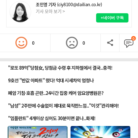
조인영 기자
(ciy8100@dailian.co.kr)
기사 모아 보기 >
+네이버 구독
0
0
0