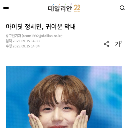
아이딧 정세민, 귀여운 막내
방규현기자 (room1992@dailian.co.kr)
입력 2025.09.15 14:33
수정 2025.09.15 14:34