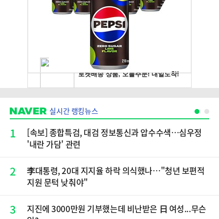
실시간 랭킹뉴스
1
[속보] 종합특검, 대검 정보통신과 압수수색…심우정
'내란 가담' 관련
2
李대통령, 20대 지지율 하락 의식했나…"청년 보편적
지원 문턱 낮춰야"
3
지진에 3000만원 기부했는데 비난받은 日 여성...무슨