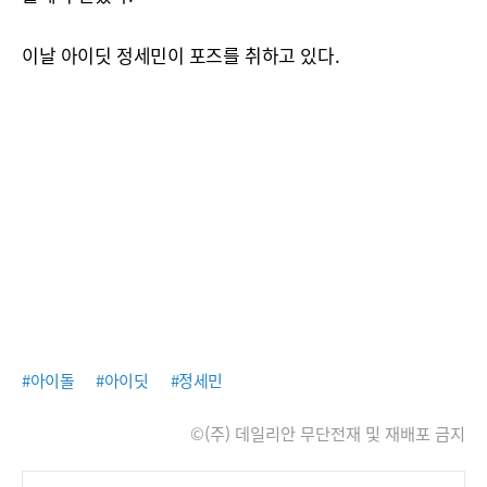
이날 아이딧 정세민이 포즈를 취하고 있다.
#아이돌
#아이딧
#정세민
©(주) 데일리안 무단전재 및 재배포 금지