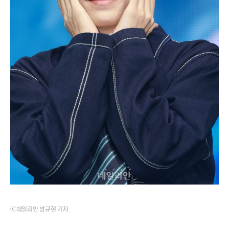
ⓒ데일리안 방규현 기자