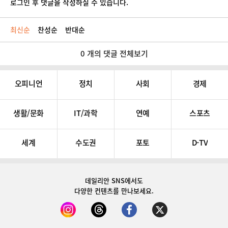
로그인 후 댓글을 작성하실 수 있습니다.
최신순
찬성순
반대순
0 개의 댓글 전체보기
오피니언
정치
사회
경제
생활/문화
IT/과학
연예
스포츠
세계
수도권
포토
D-TV
데일리안 SNS
에서도
다양한 컨텐츠를 만나보세요.