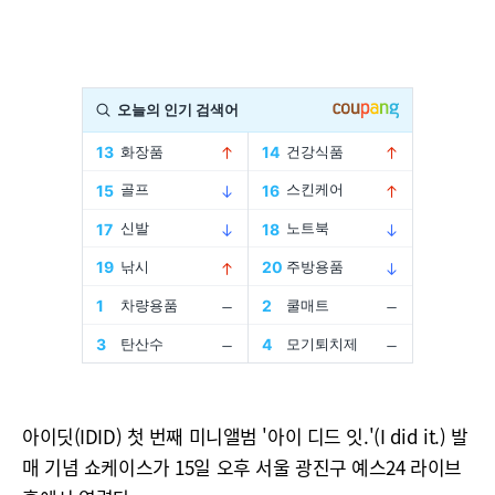
아이딧(IDID) 첫 번째 미니앨범 '아이 디드 잇.'(I did it.) 발
매 기념 쇼케이스가 15일 오후 서울 광진구 예스24 라이브