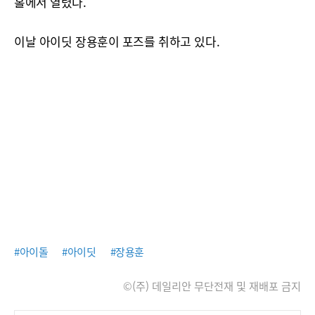
홀에서 열렸다.
이날 아이딧 장용훈이 포즈를 취하고 있다.
#아이돌
#아이딧
#장용훈
©(주) 데일리안 무단전재 및 재배포 금지