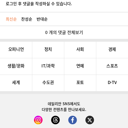
로그인 후 댓글을 작성하실 수 있습니다.
최신순
찬성순
반대순
0 개의 댓글 전체보기
오피니언
정치
사회
경제
생활/문화
IT/과학
연예
스포츠
세계
수도권
포토
D-TV
데일리안 SNS
에서도
다양한 컨텐츠를 만나보세요.