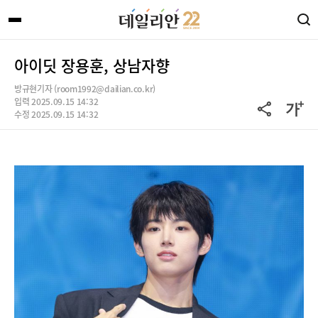
아이딧 장용훈, 상남자향
방규현기자 (room1992@dailian.co.kr)
입력 2025.09.15 14:32
수정 2025.09.15 14:32