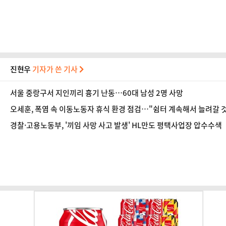
진현우
기자가 쓴 기사
서울 중랑구서 지인끼리 흉기 난동…60대 남성 2명 사망
오세훈, 폭염 속 이동노동자 휴식 환경 점검…"쉼터 계속해서 늘려갈 
경찰·고용노동부, '끼임 사망 사고 발생' HL만도 평택사업장 압수수색