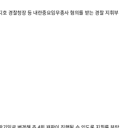
 조지호 경찰청장 등 내란중요임무종사 혐의를 받는 경찰 지휘부
공판기일로 변경해 주 4회 재판이 진행될 수 있도록 지휘를 부탁