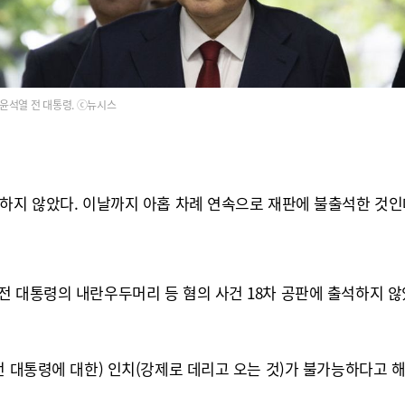
윤석열 전 대통령. ⓒ뉴시스
석하지 않았다. 이날까지 아홉 차례 연속으로 재판에 불출석한 것
 대통령의 내란우두머리 등 혐의 사건 18차 공판에 출석하지 않
전 대통령에 대한) 인치(강제로 데리고 오는 것)가 불가능하다고