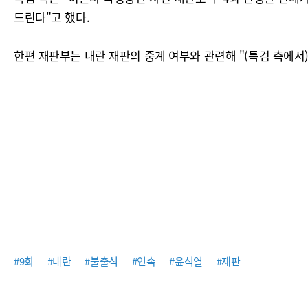
드린다"고 했다.
한편 재판부는 내란 재판의 중계 여부와 관련해 "(특검 측에서
#9회
#내란
#불출석
#연속
#윤석열
#재판