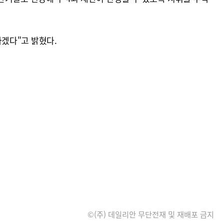
하겠다"고 밝혔다.
©(주) 데일리안 무단전재 및 재배포 금지