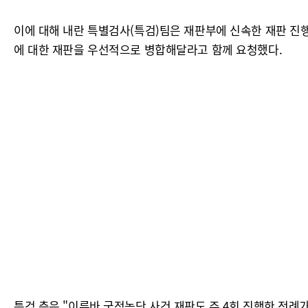
이에 대해 내란 특별검사(특검)팀은 재판부에 신속한 재판 진행
에 대한 재판을 우선적으로 병합해달라고 함께 요청했다.
특검 측은 "이른바 국정농단 사건 재판도 주 4회 진행한 전례가