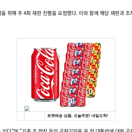
을 위해 주 4회 재판 진행을 요청했다. 이와 함께 해당 재판과
 있다"며 "기존 조 청장 등의 공판기일을 윤 전 대통령에 대한 