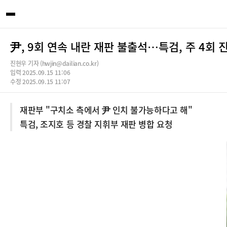
尹, 9회 연속 내란 재판 불출석…특검, 주 4회
진현우 기자 (hwjin@dailian.co.kr)
입력 2025.09.15 11:06
수정 2025.09.15 11:07
재판부 "구치소 측에서 尹 인치 불가능하다고 해"
특검, 조지호 등 경찰 지휘부 재판 병합 요청