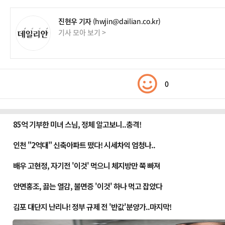
진현우 기자
(hwjin@dailian.co.kr)
기사 모아 보기 >
0