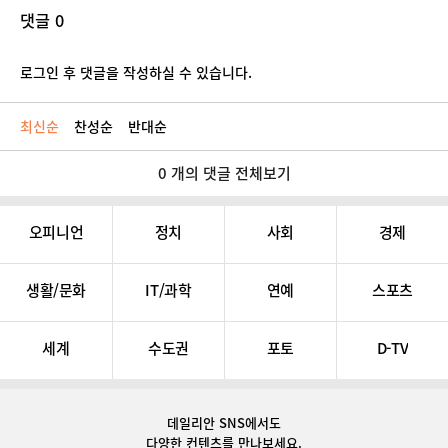
댓글 0
로그인 후 댓글을 작성하실 수 있습니다.
최신순
찬성순
반대순
0 개의 댓글 전체보기
오피니언
정치
사회
경제
생활/문화
IT/과학
연예
스포츠
세계
수도권
포토
D-TV
데일리안 SNS
에서도
다양한 컨텐츠를 만나보세요.