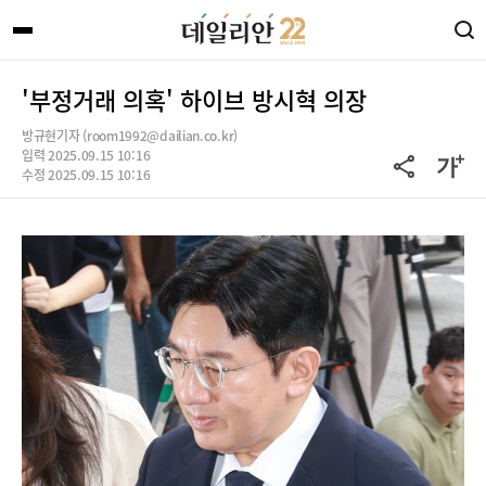
'부정거래 의혹' 하이브 방시혁 의장
방규현기자 (room1992@dailian.co.kr)
입력 2025.09.15 10:16
수정 2025.09.15 10:16