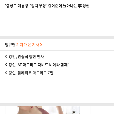
‘충정로 대통령’ ‘정치 무당’ 김어준에 놀아나는 李 정권
방규현
기자가 쓴 기사
이강인, 관중석 향한 인사
이강인 'AT 마드리드 다비드 비야와 함께'
이강인 '틀레티코 마드리드 7번'