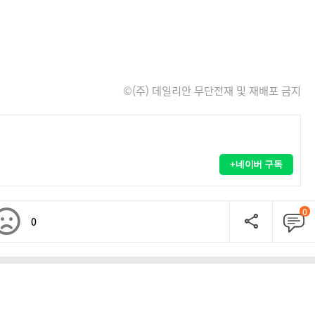
©(주) 데일리안 무단전재 및 재배포 금지
+네이버 구독
0
0