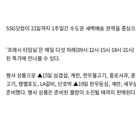
SSG닷컴이 21일까지 1주일간 수도권 새벽배송 권역을 중심으로
‘프레시 타임딜’은 매일 다섯 차례(09시·12시·15시·18시·2
된 특가에 만나볼 수 있다.
행사 상품으로 ▲15일 삼겹살, 계란, 한우불고기, 홍로사과, 훈
고기, 캠벨포도, LA갈비, 단호박 ▲19일 한우등심, 계란, 새우
준비했다. 행사 상품은 준비된 물량이 소진될 때까지 판매된다