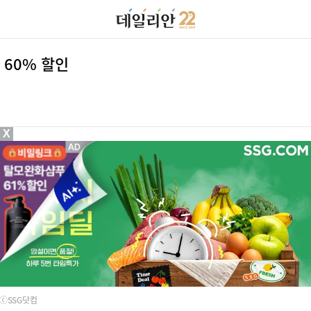
 60% 할인
X
ⓒSSG닷컴