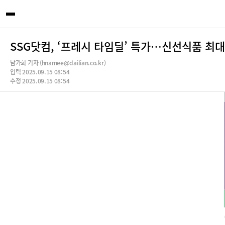
SSG닷컴, ‘프레시 타임딜’ 특가…신선식품 최대
남가희 기자 (hnamee@dailian.co.kr)
입력 2025.09.15 08:54
수정 2025.09.15 08:54