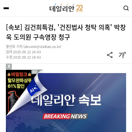
[속보] 김건희특검, '건진법사 청탁 의혹' 박창
욱 도의원 구속영장 청구
황인욱 기자 (devenir@dailian.co.kr)
입력 2025.09.12 14:43
수정 2025.09.12 14:43
X