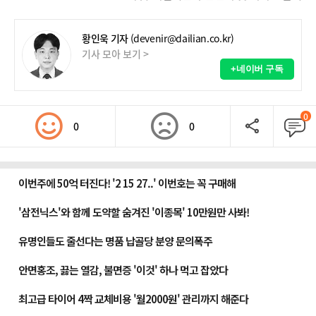
황인욱 기자
(devenir@dailian.co.kr)
기사 모아 보기 >
+네이버 구독
0
0
0