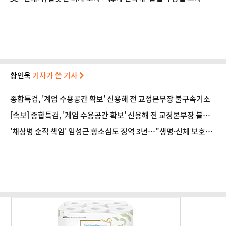
라' 얘기”
황인욱
기자가 쓴 기사
종합특검, '계엄 수용공간 확보' 신용해 전 교정본부장 불구속기소
[속보] 종합특검, '계엄 수용공간 확보' 신용해 전 교정본부장 불구
속기소
'채상병 순직 책임' 임성근 항소심도 징역 3년…"생명·신체 보호
의무 저버려"