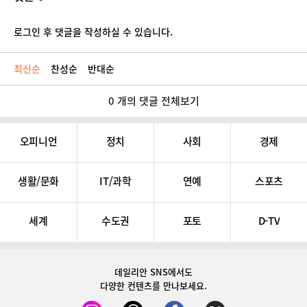
로그인 후 댓글을 작성하실 수 있습니다.
최신순
찬성순
반대순
0 개의 댓글 전체보기
오피니언
정치
사회
경제
생활/문화
IT/과학
연예
스포츠
세계
수도권
포토
D-TV
데일리안 SNS
에서도
다양한 컨텐츠를 만나보세요.