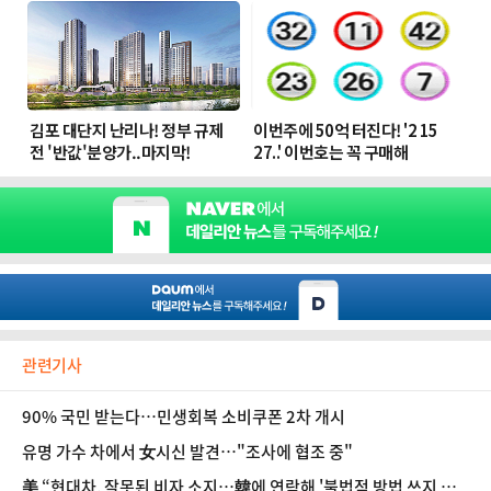
관련기사
90% 국민 받는다…민생회복 소비쿠폰 2차 개시
유명 가수 차에서 女시신 발견…"조사에 협조 중"
美 “현대차, 잘못된 비자 소지…韓에 연락해 '불법적 방법 쓰지 말