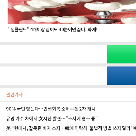
관련기사
90% 국민 받는다…민생회복 소비쿠폰 2차 개시
유명 가수 차에서 女시신 발견…"조사에 협조 중"
美 “현대차, 잘못된 비자 소지…韓에 연락해 '불법적 방법 쓰지 말라' 