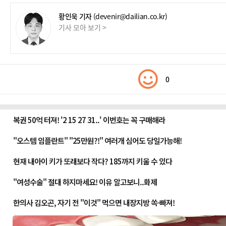
황인욱 기자
(devenir@dailian.co.kr)
기사 모아 보기 >
0