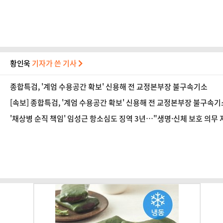
황인욱
기자가 쓴 기사
종합특검, '계엄 수용공간 확보' 신용해 전 교정본부장 불구속기소
[속보] 종합특검, '계엄 수용공간 확보' 신용해 전 교정본부장 불구속기
'채상병 순직 책임' 임성근 항소심도 징역 3년…"생명·신체 보호 의무