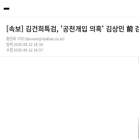
[속보] 김건희특검, '공천개입 의혹' 김상민 前
황인욱 기자 (devenir@dailian.co.kr)
입력 2025.09.12 14:36
수정 2025.09.12 14:37