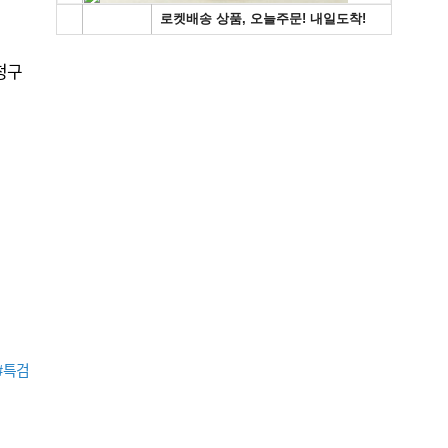
청구
#특검