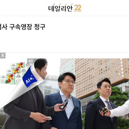
 검사 구속영장 청구
X