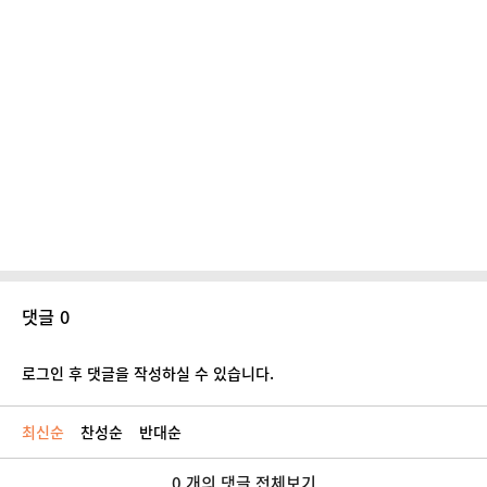
댓글 0
로그인 후 댓글을 작성하실 수 있습니다.
최신순
찬성순
반대순
0 개의 댓글 전체보기