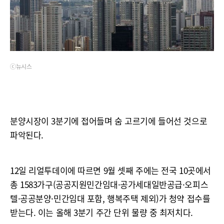
ⓒ뉴시스
분양시장이 3분기에 접어들며 숨 고르기에 들어선 것으로
파악된다.
12일 리얼투데이에 따르면 9월 셋째 주에는 전국 10곳에서
총 1583가구(공공지원민간임대·공가세대일반공급·오피스
텔·공공분양·민간임대 포함, 행복주택 제외)가 청약 접수를
받는다. 이는 올해 3분기 주간 단위 물량 중 최저치다.