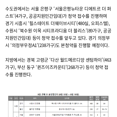
수도권에서는 서울 은평구 ‘서울은평뉴타운 디에트르 더 퍼
스트’(4가구, 공공지원민간임대)가 청약 접수를 진행하며
경기 시흥시 ‘힐스테이트 더웨이브시티’(480실, 오피스텔),
수원시 ‘북수원 이목 시티프라디움 더 블리스’(89가구, 공공
지원민간임대) 등이 청약 접수를 앞두고 있다. 경기 의정부
시 ‘의정부우정A1’(238가구)도 본청약을 진행할 예정이다.
지방에서는 경북 고령군 ‘다산 월드메르디앙 센텀하이’(463
가구), 부산 동구 ‘퀸즈이즈카운티’(268가구) 등이 청약 접
수를 진행한다.