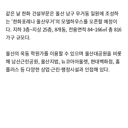
같은 날 한화 건설부문은 울산 남구 무거동 일원에 조성하
는 ‘한화포레나 울산무거’의 모델하우스를 오픈할 예정이
다. 지하 3층~지상 25층, 8개동, 전용면적 84~166㎡ 총 816
가구 규모다.
울산의 옥동 학원가를 이용할 수 있으며 울산대공원을 비롯
해 남산근린공원, 울산지법, 뉴코아아울렛, 현대백화점, 홈
플러스 등 다양한 상업·근린·행정시설과 인접해 있다.