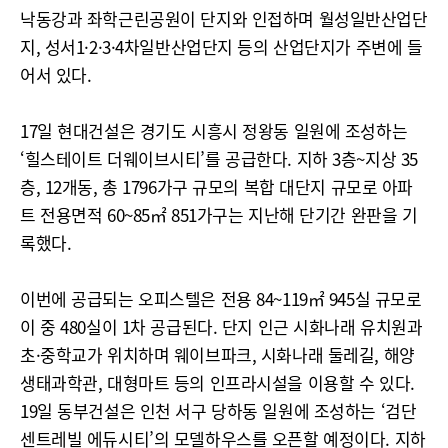
낙동강과 좌학근린공원이 단지와 인접하며 월성일반산업단
지, 성서1·2·3·4차일반산업단지 등의 산업단지가 주변에 들
어서 있다.
17일 현대건설은 경기도 시흥시 정왕동 일원에 조성하는
‘힐스테이트 더웨이브시티’를 공급한다. 지하 3층~지상 35
층, 12개동, 총 1796가구 규모의 복합 대단지 규모로 아파
트 전용면적 60~85㎡ 851가구는 지난해 단기간 완판을 기
록했다.
이번에 공급되는 오피스텔은 전용 84~119㎡ 945실 규모로
이 중 480실이 1차 공급된다. 단지 인근 시화나래 유치원과
초·중학교가 위치하며 웨이브파크, 시화나래 둘레길, 해양
생태과학관, 대형마트 등의 인프라시설을 이용할 수 있다.
19일 동부건설은 인천 서구 당하동 일원에 조성하는 ‘검단
센트레빌 에듀시티’의 모델하우스를 오픈할 예정이다. 지하