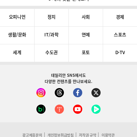
오피니언
정치
사회
경제
생활/문화
IT/과학
연예
스포츠
세계
수도권
포토
D-TV
데일리안 SNS
에서도
다양한 컨텐츠를 만나보세요.
광고제휴문의
개인정보취급방침
저작권 규약
이용약관