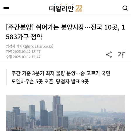
[주간분양] 쉬어가는 분양시장…전국 10곳, 1
583가구 청약
임정희 기자 (1jh@dailian.co.kr)
입력 2025.09.12 13:47
수정 2025.09.12 13:47
주간 기준 3분기 최저 물량 분양…숨 고르기 국면
모델하우슨 5곳 오픈, 당첨자 발표 9곳