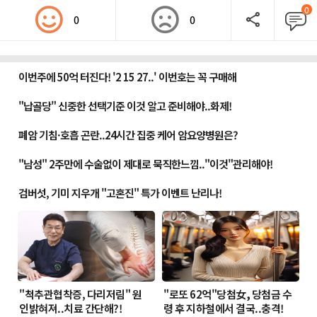
0
0
0