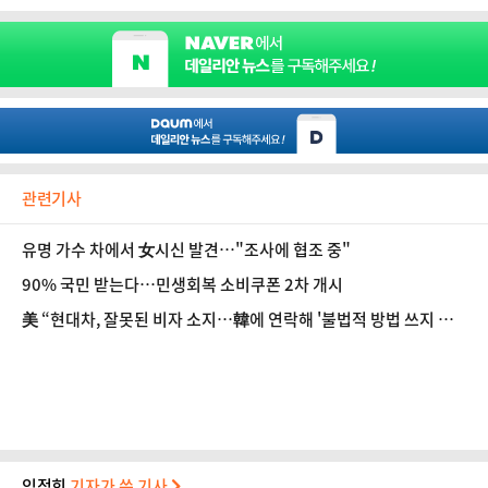
관련기사
유명 가수 차에서 女시신 발견…"조사에 협조 중"
90% 국민 받는다…민생회복 소비쿠폰 2차 개시
美 “현대차, 잘못된 비자 소지…韓에 연락해 '불법적 방법 쓰지 말
라' 얘기”
임정희
기자가 쓴 기사