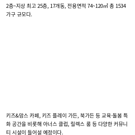
2층~지상 최고 25층, 17개동, 전용면적 74~120㎡ 총 1534
가구 규모다.
키즈&맘스 카페, 키즈 플레이 가든, 북가든 등 교육·돌봄 특
화 공간을 비롯해 아너스 클럽, 릴렉스 룸 등 다양한 커뮤니
티 시설이 들어설 예정이다.