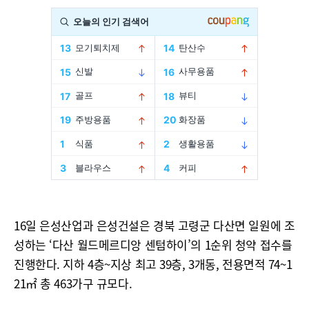
16일 은성산업과 은성건설은 경북 고령군 다산면 일원에 조
성하는 ‘다산 월드메르디앙 센텀하이’의 1순위 청약 접수를
진행한다. 지하 4층~지상 최고 39층, 3개동, 전용면적 74~1
21㎡ 총 463가구 규모다.