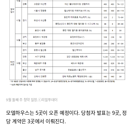
9월 둘째 주 청약 일정.ⓒ리얼투데이
모델하우스는 5곳이 오픈 예정이다. 당첨자 발표는 9곳, 정
당 계약은 3곳에서 이뤄진다.