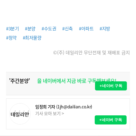
#3분기
#분양
#수도권
#신축
#아파트
#지방
#청약
#최저물량
©(주) 데일리안 무단전재 및 재배포 금지
'주간분양'
을 네이버에서 지금 바로 구독해보세요!
+네이버 구독
임정희 기자
(1jh@dailian.co.kr)
기사 모아 보기 >
+네이버 구독