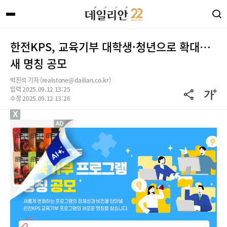
한전KPS, 교육기부 대학생·청년으로 확대…
새 명칭 공모
박진석 기자 (realstone@dailian.co.kr)
입력 2025.09.12 13:25
수정 2025.09.12 13:26
X