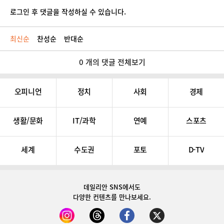
로그인 후 댓글을 작성하실 수 있습니다.
최신순
찬성순
반대순
0 개의 댓글 전체보기
오피니언
정치
사회
경제
생활/문화
IT/과학
연예
스포츠
세계
수도권
포토
D-TV
데일리안 SNS
에서도
다양한 컨텐츠를 만나보세요.