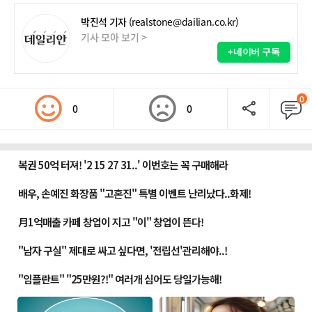
박진석 기자
(realstone@dailian.co.kr)
기사 모아 보기 >
+네이버 구독
0
0
0