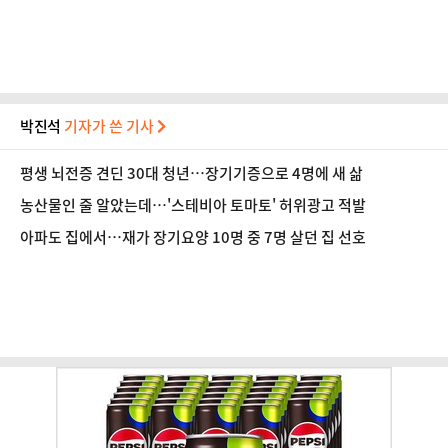
박진석
기자가 쓴 기사
평생 뇌전증 견딘 30대 청년…장기기증으로 4명에 새 삶
농산물인 줄 알았는데…'스테비아 토마토' 허위광고 적발
아파도 집에서…재가 장기요양 10명 중 7명 살던 집 선호