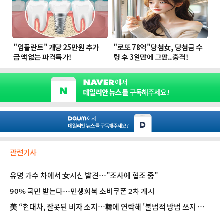
관련기사
유명 가수 차에서 女시신 발견…"조사에 협조 중"
90% 국민 받는다…민생회복 소비쿠폰 2차 개시
美 “현대차, 잘못된 비자 소지…韓에 연락해 '불법적 방법 쓰지 말
라' 얘기”