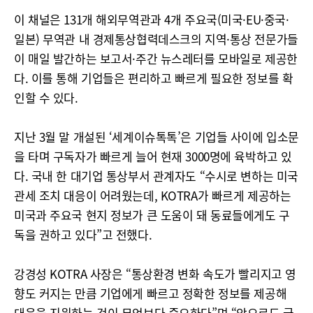
이 채널은 131개 해외무역관과 4개 주요국(미국·EU·중국·
일본) 무역관 내 경제통상협력데스크의 지역·통상 전문가들
이 매일 발간하는 보고서·주간 뉴스레터를 모바일로 제공한
다. 이를 통해 기업들은 편리하고 빠르게 필요한 정보를 확
인할 수 있다.
지난 3월 말 개설된 ‘세계이슈톡톡’은 기업들 사이에 입소문
을 타며 구독자가 빠르게 늘어 현재 3000명에 육박하고 있
다. 국내 한 대기업 통상부서 관계자도 “수시로 변하는 미국
관세 조치 대응이 어려웠는데, KOTRA가 빠르게 제공하는
미국과 주요국 현지 정보가 큰 도움이 돼 동료들에게도 구
독을 권하고 있다”고 전했다.
강경성 KOTRA 사장은 “통상환경 변화 속도가 빨리지고 영
향도 커지는 만큼 기업에게 빠르고 정확한 정보를 제공해
대응을 지원하는 것이 무엇보다 중요하다”며 “앞으로도 국