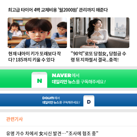
관련기사
유명 가수 차에서 女시신 발견…"조사에 협조 중"