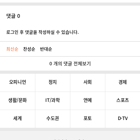
댓글 0
로그인 후 댓글을 작성하실 수 있습니다.
최신순
찬성순
반대순
0 개의 댓글 전체보기
오피니언
정치
사회
경제
생활/문화
IT/과학
연예
스포츠
세계
수도권
포토
D-TV