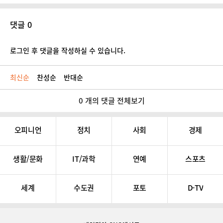
댓글 0
로그인 후 댓글을 작성하실 수 있습니다.
최신순
찬성순
반대순
0 개의 댓글 전체보기
오피니언
정치
사회
경제
생활/문화
IT/과학
연예
스포츠
세계
수도권
포토
D-TV