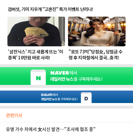
관련기사
유명 가수 차에서 女시신 발견…"조사에 협조 중"