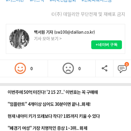
©(주) 데일리안 무단전재 및 재배포 금지
백서원 기자
(sw100@dailian.co.kr)
기사 모아 보기 >
+네이버 구독
0
0
0