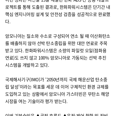
로젝트를 통해 도출된 결과로, 한화파워시스템은 단기간 내
핵심 엔지니어링 설계 및 안전성 검증을 성공적으로 완료했
다.
암모니아는 질소와 수소로 구성되어 연소 될 때 이산화탄소
를 배출하지 않아 선박 탄소중립을 위한 대안 연료로 주목
받고 있다. 한화파워시스템은 소량의 파일럿 오일(점화용
연료)도 쓰지 않고 100% 암모니아로 가동되는 선박 추진
시스템을 개발하고 있다.
국제해사기구(IMO)가 ‘2050년까지 국제 해운산업 탄소중
립 달성’이라는 목표를 세운 데 이어 구체적인 환경 규제를
도입하고 있는 상황에서 암모니아 가스터빈은 무탄소 해양
시장을 여는 기술이라 평가 받는다.
이번 기본승인은 ▲공정 흐름도 ▲운전·제어 철학 및 장비