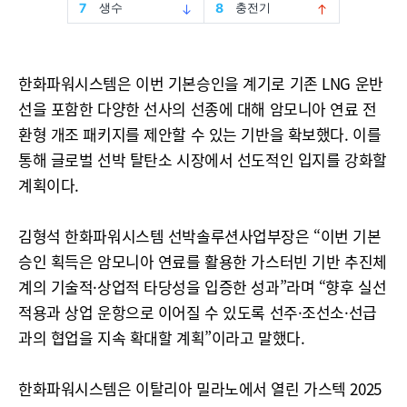
한화파워시스템은 이번 기본승인을 계기로 기존 LNG 운반
선을 포함한 다양한 선사의 선종에 대해 암모니아 연료 전
환형 개조 패키지를 제안할 수 있는 기반을 확보했다. 이를
통해 글로벌 선박 탈탄소 시장에서 선도적인 입지를 강화할
계획이다.
김형석 한화파워시스템 선박솔루션사업부장은 “이번 기본
승인 획득은 암모니아 연료를 활용한 가스터빈 기반 추진체
계의 기술적·상업적 타당성을 입증한 성과”라며 “향후 실선
적용과 상업 운항으로 이어질 수 있도록 선주·조선소·선급
과의 협업을 지속 확대할 계획”이라고 말했다.
한화파워시스템은 이탈리아 밀라노에서 열린 가스텍 2025