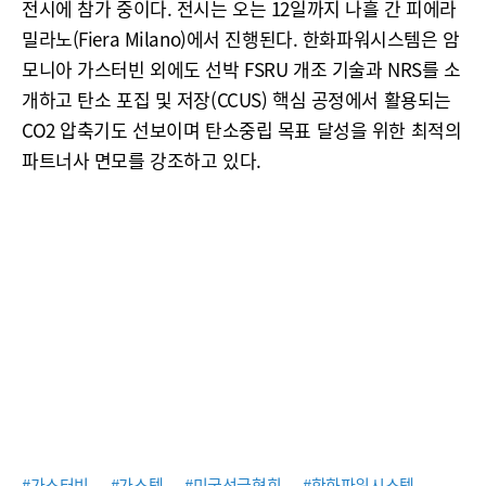
전시에 참가 중이다. 전시는 오는 12일까지 나흘 간 피에라
밀라노(Fiera Milano)에서 진행된다. 한화파워시스템은 암
모니아 가스터빈 외에도 선박 FSRU 개조 기술과 NRS를 소
개하고 탄소 포집 및 저장(CCUS) 핵심 공정에서 활용되는
CO2 압축기도 선보이며 탄소중립 목표 달성을 위한 최적의
파트너사 면모를 강조하고 있다.
#가스터빈
#가스텍
#미국선급협회
#한화파워시스템