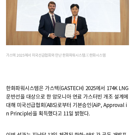
가스텍 2025에서 미국선급협회와 만난 한화파워시스템.ⓒ한화시스템
한화파워시스템은 가스텍(GASTECH) 2025에서 174K LNG
운반선을 대상으로 한 암모니아 연료 가스터빈 개조 설계에
대해 미국선급협회(ABS)로부터 기본승인(AiP, Approval i
n Principle)을 획득했다고 11일 밝혔다.
이번 성과는 지난달 13일 체결된 한화-ABS 간 공동 개발프