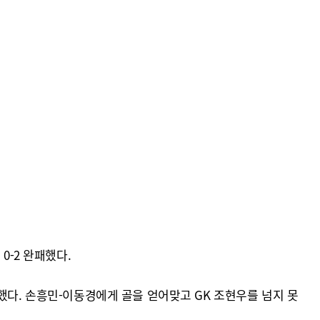
0-2 완패했다.
했다. 손흥민-이동경에게 골을 얻어맞고 GK 조현우를 넘지 못