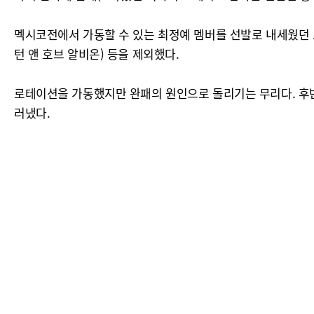
멕시코전에서 가동할 수 있는 최정예 멤버를 선발로 내세웠던 
턴 앤 호브 알비온) 등을 제외했다.
로테이션을 가동했지만 완패의 원인으로 돌리기는 무리다. 후반 
러냈다.