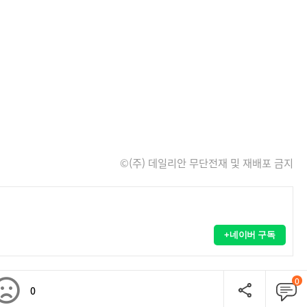
©(주) 데일리안 무단전재 및 재배포 금지
+네이버 구독
0
0