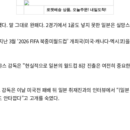
다. 말 그대로 완패다. 2경기에서 1골도 넣지 못한 일본은 실망
난 3월 ‘2026 FIFA 북중미월드컵’ 개최국(미국·캐나다·멕시코
야스 감독은 "현실적으로 일본의 월드컵 8강 진출은 여전히 중요
 감독은 이날 미국전 패배 뒤 일본 취재진과의 인터뷰에서 “(일본
도 안타깝다”고 고개를 숙였다.