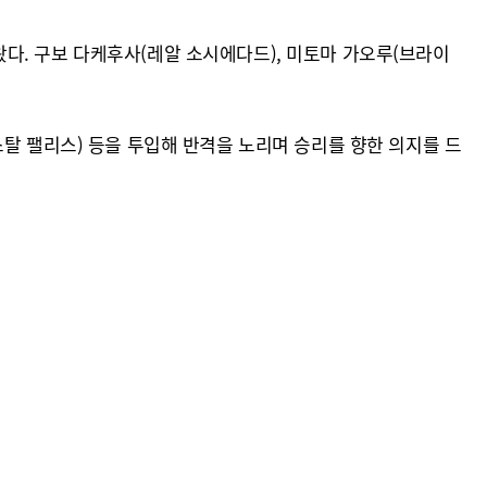
다. 구보 다케후사(레알 소시에다드), 미토마 가오루(브라이
탈 팰리스) 등을 투입해 반격을 노리며 승리를 향한 의지를 드