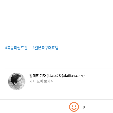
#북중미월드컵
#일본축구대표팀
김태훈 기자
(ktwsc28@dailian.co.kr)
기사 모아 보기 >
0