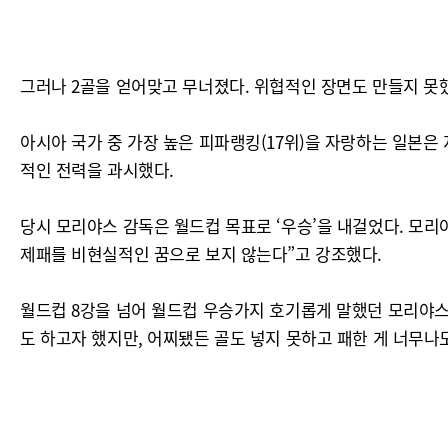
그러나 2골을 얻어맞고 무너졌다. 위협적인 장면도 만들지 못했
아시아 국가 중 가장 높은 피파랭킹(17위)을 자랑하는 일본은 지
적인 전력을 과시했다.
당시 모리야스 감독은 월드컵 목표로 ‘우승’을 내걸었다. 모리
제패를 비현실적인 꿈으로 보지 않는다”고 강조했다.
월드컵 8강을 넘어 월드컵 우승가지 호기롭게 말했던 모리야스
도 하고자 했지만, 어찌됐든 골도 넣지 못하고 패한 게 너무나