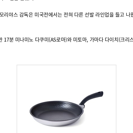
모리야스 감독은 미국전에서는 전혀 다른 선발 라인업을 들고 나왔
17분 미나미노 다쿠미(AS로마)와 미토마, 가마다 다이치(크리스