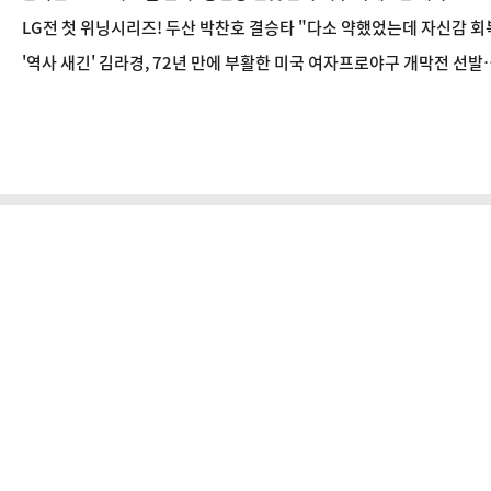
LG전 첫 위닝시리즈! 두산 박찬호 결승타 "다소 약했었는데 자신감 회
'역사 새긴' 김라경, 72년 만에 부활한 미국 여자프로야구 개막전 선발