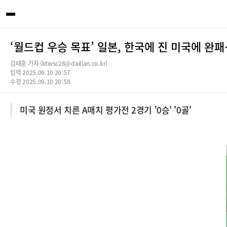
‘월드컵 우승 목표’ 일본, 한국에 진 미국에 완
김태훈 기자 (ktwsc28@dailian.co.kr)
입력 2025.09.10 20:57
수정 2025.09.10 20:58
미국 원정서 치른 A매치 평가전 2경기 '0승' '0골'