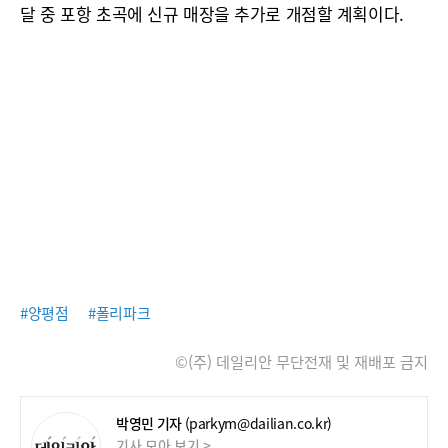
달 중 포항 초곡에 신규 매장을 추가로 개점할 계획이다.
#양평점
#폴리파크
©(주) 데일리안 무단전재 및 재배포 금지
박영민 기자
(parkym@dailian.co.kr)
기사 모아 보기 >