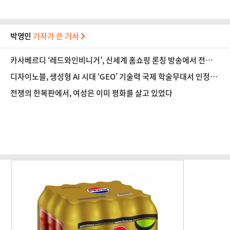
박영민
기자가 쓴 기사
카사베르디 ‘레드와인비니거’, 신세계 홈쇼핑 론칭 방송에서 전량
매진
디자이노블, 생성형 AI 시대 ‘GEO’ 기술력 국제 학술무대서 인정받
아
전쟁의 한복판에서, 여성은 이미 평화를 살고 있었다