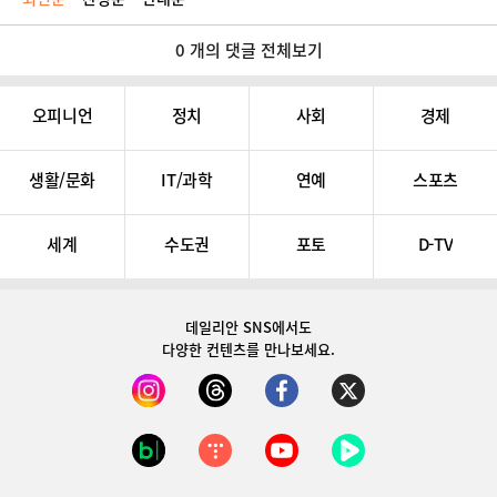
0 개의 댓글 전체보기
오피니언
정치
사회
경제
생활/문화
IT/과학
연예
스포츠
세계
수도권
포토
D-TV
데일리안 SNS
에서도
다양한 컨텐츠를 만나보세요.