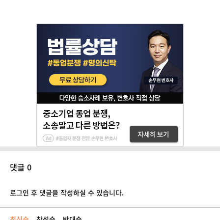
댓글 0
로그인 후 댓글을 작성하실 수 있습니다.
최신순
찬성순
반대순