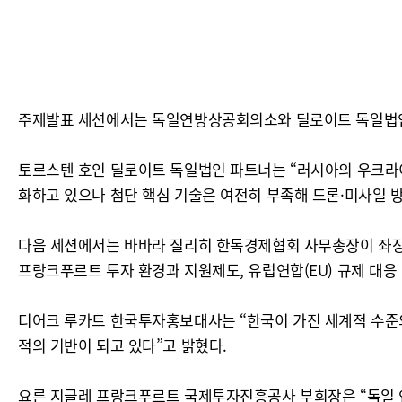
주제발표 세션에서는 독일연방상공회의소와 딜로이트 독일법인이
토르스텐 호인 딜로이트 독일법인 파트너는 “러시아의 우크라이
화하고 있으나 첨단 핵심 기술은 여전히 부족해 드론·미사일 방
다음 세션에서는 바바라 질리히 한독경제협회 사무총장이 좌장을
프랑크푸르트 투자 환경과 지원제도, 유럽연합(EU) 규제 대응
디어크 루카트 한국투자홍보대사는 “한국이 가진 세계적 수준의
적의 기반이 되고 있다”고 밝혔다.
요른 지글레 프랑크푸르트 국제투자진흥공사 부회장은 “독일 