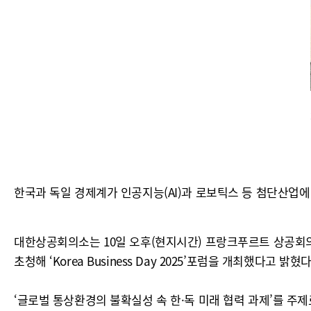
한국과 독일 경제계가 인공지능(AI)과 로보틱스 등 첨단산업에
대한상공회의소는 10일 오후(현지시간) 프랑크푸르트 상공회
초청해 ‘Korea Business Day 2025’포럼을 개최했다고 밝혔다
‘글로벌 통상환경의 불확실성 속 한·독 미래 협력 과제’를 주