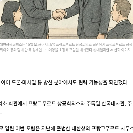
대한상공회의소는 10일 오후(현지시간) 프랑크푸르트 상공회의소 회관에서 프랑크푸르트 상공
회의소 등과 함께 한·독 경제인 150여명을 초청해 포럼을 개최했다.ⓒ데일리안 AI 삽화 이미지
 이어 드론·미사일 등 방산 분야에서도 협력 가능성을 확인했다.
의소 회관에서 프랑크푸르트 상공회의소와 주독일 한국대사관, 주프
.
제로 열린 이번 포럼은 지난해 출범한 대한상의 프랑크푸르트 사무소