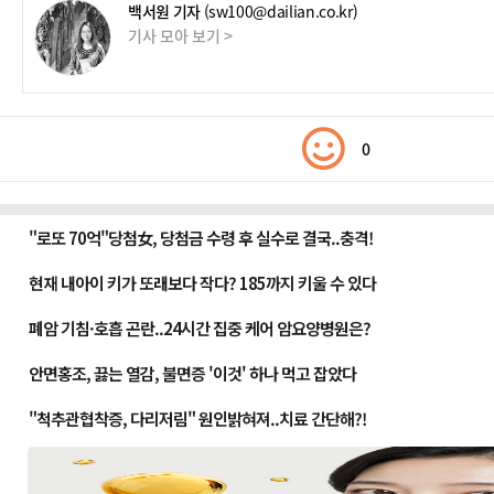
백서원 기자
(sw100@dailian.co.kr)
기사 모아 보기 >
0