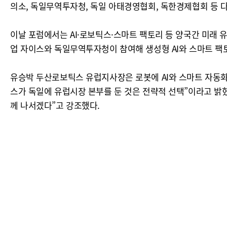
의소, 독일무역투자청, 독일 아태경영협회, 독한경제협회 등 
이날 포럼에서는 AI·로보틱스·스마트 팩토리 등 양국간 미래 
업 자이스와 독일무역투자청이 참여해 생성형 AI와 스마트 팩
유승박 두산로보틱스 유럽지사장은 로봇에 AI와 스마트 자동화
스가 독일에 유럽시장 본부를 둔 것은 전략적 선택”이라고 밝혔
께 나서겠다”고 강조했다.