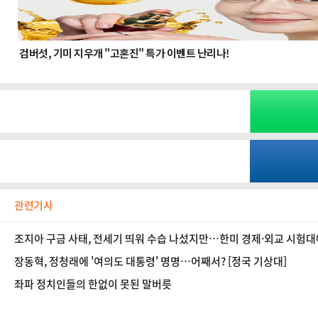
관련기사
조지아 구금 사태, 전세기 띄워 수습 나섰지만…한미 경제·외교 시험
장동혁, 정청래에 '여의도 대통령' 명명…어째서? [정국 기상대]
좌파 정치인들의 한없이 못된 말버릇