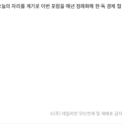
늘의 자리를 계기로 이번 포럼을 매년 정례화해 한·독 경제 협
©(주) 데일리안 무단전재 및 재배포 금지