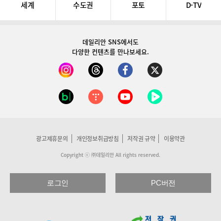
세계
수도권
포토
D-TV
데일리안 SNS
에서도
다양한 컨텐츠를 만나보세요.
광고제휴문의
개인정보취급방침
저작권 규약
이용약관
Copyright ⓒ ㈜데일리안 All rights reserved.
로그인
PC버전