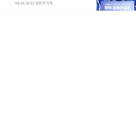
야"
08.06 16:31 김민석 기자