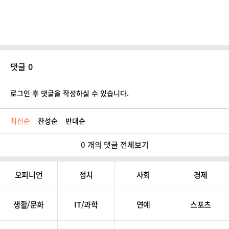
댓글 0
로그인 후 댓글을 작성하실 수 있습니다.
최신순
찬성순
반대순
0 개의 댓글 전체보기
오피니언
정치
사회
경제
생활/문화
IT/과학
연예
스포츠