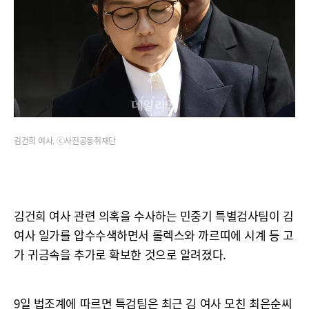
김건희 여사. ⓒ사진공동취재단
김건희 여사 관련 의혹을 수사하는 민중기 특별검사팀이 김
여사 일가를 압수수색하면서 롤렉스와 까르띠에 시계 등 고
가 귀금속을 추가로 확보한 것으로 알려졌다.
9일 법조계에 따르면 특검팀은 최근 김 여사 모친 최은순씨