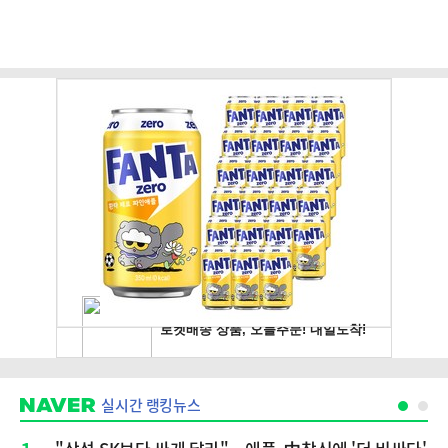
실시간 랭킹뉴스