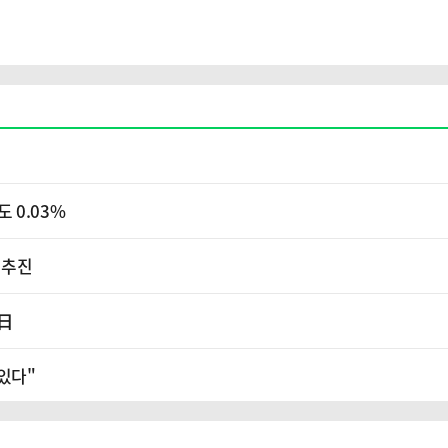
 0.03%
 추진
 日
있다"