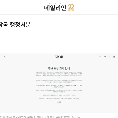
당국 행정처분
디올 공식 홈페이지에 올라온 '정보 보안 조치 안내' 공지ⓒ뉴시스