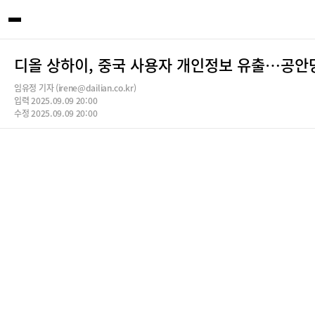
디올 상하이, 중국 사용자 개인정보 유출…공안
임유정 기자 (irene@dailian.co.kr)
입력 2025.09.09 20:00
수정 2025.09.09 20:00