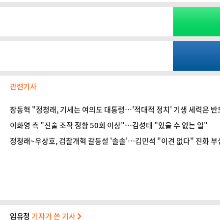
관련기사
장동혁 "정청래, 기세는 여의도 대통령…'적대적 정치' 기생 세력은 반
이화영 측 "진술 조작 정황 50회 이상"…김성태 "있을 수 없는 일"
정청래~우상호, 검찰개혁 갈등설 '솔솔'…김민석 "이견 없다" 진화 부
임유정
기자가 쓴 기사