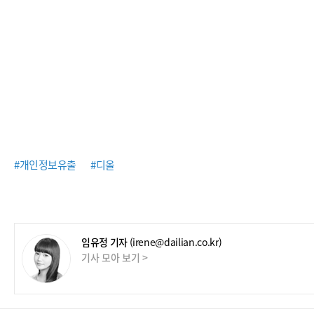
#개인정보유출
#디올
임유정 기자
(irene@dailian.co.kr)
기사 모아 보기 >