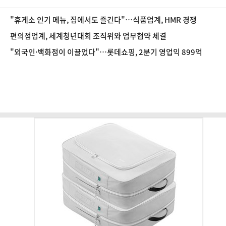
"휴게소 인기 메뉴, 집에서도 즐긴다"…식품업계, HMR 경쟁
편의점업계, 세계청년대회 조직위와 업무협약 체결
"외국인·백화점이 이끌었다"…롯데쇼핑, 2분기 영업익 899억