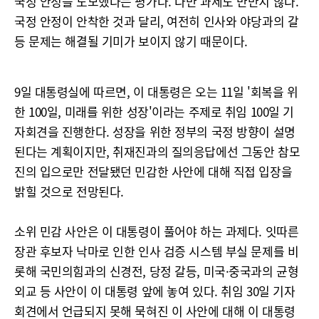
국정 안정을 도모했다는 평가다. 다만 과제도 만만치 않다.
국정 안정이 안착한 것과 달리, 여전히 인사와 야당과의 갈
등 문제는 해결될 기미가 보이지 않기 때문이다.
9일 대통령실에 따르면, 이 대통령은 오는 11일 '회복을 위
한 100일, 미래를 위한 성장'이라는 주제로 취임 100일 기
자회견을 진행한다. 성장을 위한 정부의 국정 방향이 설명
된다는 계획이지만, 취재진과의 질의응답에선 그동안 참모
진의 입으로만 전달됐던 민감한 사안에 대해 직접 입장을
밝힐 것으로 전망된다.
소위 민감 사안은 이 대통령이 풀어야 하는 과제다. 잇따른
장관 후보자 낙마로 인한 인사 검증 시스템 부실 문제를 비
롯해 국민의힘과의 신경전, 당정 갈등, 미국·중국과의 균형
외교 등 사안이 이 대통령 앞에 놓여 있다. 취임 30일 기자
회견에서 언급되지 못해 묵혀진 이 사안에 대해 이 대통령