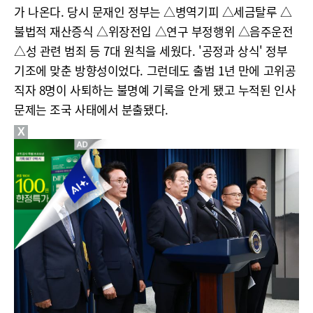
가 나온다. 당시 문재인 정부는 △병역기피 △세금탈루 △
불법적 재산증식 △위장전입 △연구 부정행위 △음주운전
△성 관련 범죄 등 7대 원칙을 세웠다. '공정과 상식' 정부
기조에 맞춘 방향성이었다. 그런데도 출범 1년 만에 고위공
직자 8명이 사퇴하는 불명예 기록을 안게 됐고 누적된 인사
문제는 조국 사태에서 분출됐다.
X