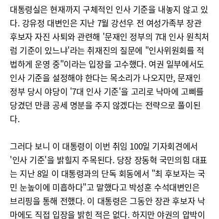
대통령실은 현재까지 구체적인 인사 기준을 내놓지 않고 있
다. 강유정 대변인은 지난 7월 강선우 전 여성가족부 장관
후보자 자진 사퇴와 관련해 '문재인 정부의 7대 인사 원칙처
럼 기준이 있느냐'라는 취재진의 질문에 "인사위원회를 적
법하게 운영 중"이라는 입장을 고수했다. 여권 일부에서도
인사 기준을 설정해야 한다는 목소리가 나오지만, 문재인
정부 당시 야당이 '7대 인사 기준'을 고리로 낙마에 고삐를
당겼던 만큼 공세 명분을 주지 않겠다는 전략으로 풀이된
다.
그러다 보니 이 대통령이 이번 취임 100일 기자회견에서
'인사 기준'을 밝힐지 주목된다. 당장 장동혁 국민의힘 대표
는 지난 8일 이 대통령과의 단독 회동에서 "최 후보자는 국
민 눈높이에 미흡하다"고 말했다고 박성훈 수석대변인은
브리핑을 통해 전했다. 이 대통령은 그동안 장관 후보자 낙
마에도 직접 입장을 밝힌 적은 없다. 하지만 야권의 압박이