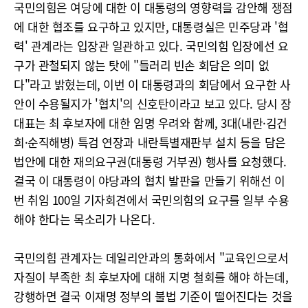
국민의힘은 여당에 대한 이 대통령의 영향력을 감안해 쟁점
에 대한 협조를 요구하고 있지만, 대통령실은 민주당과 '협
력' 관계라는 입장관 일관하고 있다. 국민의힘 입장에선 요
구가 관철되지 않는 탓에 "들러리 빈손 회담은 의미 없
다"라고 밝혔는데, 이번 이 대통령과의 회담에서 요구한 사
안이 수용될지가 '협치'의 신호탄이라고 보고 있다. 당시 장
대표는 최 후보자에 대한 임명 우려와 함께, 3대(내란·김건
희·순직해병) 특검 연장과 내란특별재판부 설치 등을 담은
법안에 대한 재의요구권(대통령 거부권) 행사를 요청했다.
결국 이 대통령이 야당과의 협치 발판을 만들기 위해선 이
번 취임 100일 기자회견에서 국민의힘의 요구를 일부 수용
해야 한다는 목소리가 나온다.
국민의힘 관계자는 데일리안과의 통화에서 "교육인으로서
자질이 부족한 최 후보자에 대해 지명 철회를 해야 하는데,
강행하면 결국 이재명 정부의 불법 기준이 떨어진다는 것을