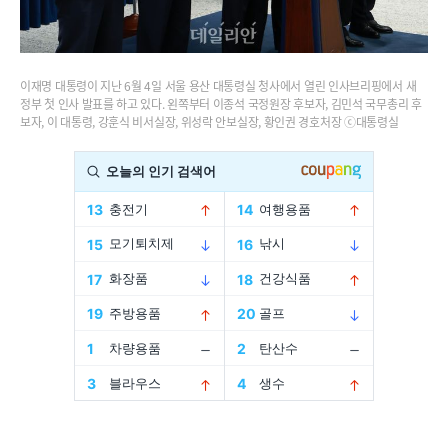
이재명 대통령이 지난 6월 4일 서울 용산 대통령실 청사에서 열린 인사브리핑에서 새
정부 첫 인사 발표를 하고 있다. 왼쪽부터 이종석 국정원장 후보자, 김민석 국무총리 후
보자, 이 대통령, 강훈식 비서실장, 위성락 안보실장, 황인권 경호처장 ⓒ대통령실