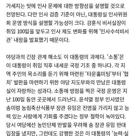
거세지는 탓에 인사 문제에 대한 방향성을 설명할 것으로
전망된다. 다만 인사 검증 기준이 아닌, 대통령실 인사위원
회 운영 방식을 설명할 가능성이 크다. 강훈식 비서실장이
취임 100일을 앞두고 인사 제도 변화를 위해 '인사수석비서
관' 내정을 발표했기 때문이다.
야당과의 긴장 관계 해소도 이 대통령의 과제다. '소통'은
이 대통령이 취임 직후 내세운 국정 기조 중 하나다. 각 지
역 주민의 목소리를 듣기 위해 마련된 '타운홀미팅'부터 '협
치' 발판을 마련하기 위한 야당 지도부와의 만남은 대통령
실이 자랑하는 성과다. 소통에 방점을 찍은 국정 운영은 지
난 100일 동안 곳곳에서 드러난다. 윤석열 정부 인사였던
송미령 농림축산식품부 장관 유임은 진영을 가리지 않고 능
력 있는 사람에게 기회를 주겠다는 정부 철학이 녹아있다.
당시 여당에선 농민단체 반발을 우려해 송 장관 유임 반대
입장을 냈지만, 그런데도 강행한 것은 이 대통령의 '능력·실