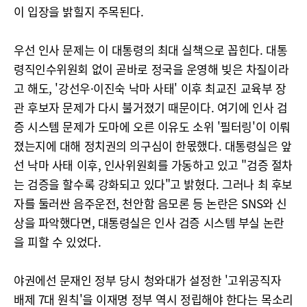
이 입장을 밝힐지 주목된다.
우선 인사 문제는 이 대통령의 최대 실책으로 꼽힌다. 대통
령직인수위원회 없이 곧바로 정국을 운영해 빚은 차질이라
고 해도, '강선우·이진숙 낙마 사태' 이후 최교진 교육부 장
관 후보자 문제가 다시 불거졌기 때문이다. 여기에 인사 검
증 시스템 문제가 도마에 오른 이유도 소위 '필터링'이 이뤄
졌는지에 대해 정치권의 의구심이 한몫했다. 대통령실은 앞
선 낙마 사태 이후, 인사위원회를 가동하고 있고 "검증 절차
는 검증을 할수록 강화되고 있다"고 밝혔다. 그러나 최 후보
자를 둘러싼 음주운전, 천안함 음모론 등 논란은 SNS와 신
상을 파악했다면, 대통령실은 인사 검증 시스템 부실 논란
을 피할 수 있었다.
야권에선 문재인 정부 당시 청와대가 설정한 '고위공직자
배제 7대 원칙'을 이재명 정부 역시 정립해야 한다는 목소리