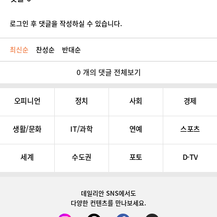
로그인 후 댓글을 작성하실 수 있습니다.
최신순
찬성순
반대순
0 개의 댓글 전체보기
오피니언
정치
사회
경제
생활/문화
IT/과학
연예
스포츠
세계
수도권
포토
D-TV
데일리안 SNS
에서도
다양한 컨텐츠를 만나보세요.