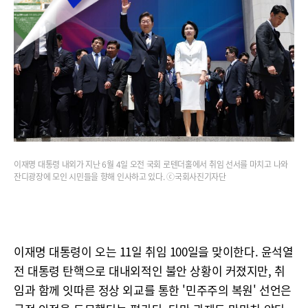
이재명 대통령 내외가 지난 6월 4일 오전 국회 로텐더홀에서 취임 선서를 마치고 나와
잔디광장에 모인 시민들을 향해 인사하고 있다. ⓒ국회사진기자단
이재명 대통령이 오는 11일 취임 100일을 맞이한다. 윤석열
전 대통령 탄핵으로 대내외적인 불안 상황이 커졌지만, 취
임과 함께 잇따른 정상 외교를 통한 '민주주의 복원' 선언은