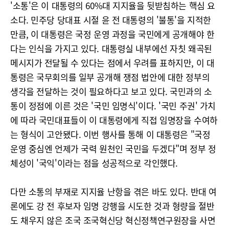
'소통'은 이 대통령의 60%대 지지율을 뒷받침하는 핵심 요
소다. 민주당 당대표 시절 윤 전 대통령의 '불통'을 지적한
만큼, 이 대통령은 국정 운영 과정을 국민에게 공개해야 한
다는 인식을 가지고 있다. 대통령실 내부에선 자칫 왜곡된
메시지가 전달될 수 있다는 점에서 우려를 표하지만, 이 대
통령은 국무회의를 일부 공개해 쟁점 법안에 대한 정부의
생각을 전달하는 것이 필요하다고 보고 있다. 국민과의 소
통이 정점에 이른 것은 '국민 임명식'이다. '국민 주권' 가치
에 따라 국민대표들이 이 대통령에게 직접 임명장을 수여하
는 형식이 고안됐다. 이번 행사를 통해 이 대통령은 "국정
운영 중심엔 언제가 국력 원천인 국민을 두겠다"며 정부 정
체성이 '국익'이라는 점을 성공적으로 각인했다.
다만 소통의 부재로 지지율 난항을 겪은 바도 있다. 반대 여
론에도 강 전 후보자 임명 강행을 시도한 것과 형량을 절반
도 채우지 않은 조국 조국혁신당 혁신정책연구원장을 사면