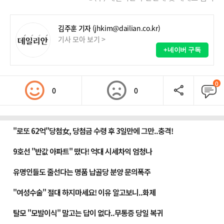
김주훈 기자
(jhkim@dailian.co.kr)
기사 모아 보기 >
+네이버 구독
0
0
0