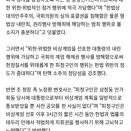
한 위헌·위법적인 점거 행위에 적극 가담했다"며 "헌법상
대의민주주의, 국회의원의 심의·표결권을 침해함은 물론 형
법상 내란죄, 권리행사 방해죄에 해당하는 범죄 행위로 볼
소지가 충분하다"고 덧붙였다.
그러면서 "위헌·위법한 비상계엄을 선포한 대통령의 내란
행위에 가담하고 국회의 계엄 해제권 행사를 방해함으로써
헌정질서를 위태롭게 한 피청구인의 행위는 헌법 위반의 정
도가 중대하다"며 탄핵 소추의 정당성을 강조했다.
반면 조 청장 측 노정환 변호사는 "피청구인은 삼청동 안가
회동 당시에 대통령으로부터 비상계엄 계획을 일방적으로
통보받았을 뿐 사전 공모를 한 사실이 없다"며 "피청구인은
비상계엄 선포 이후 3시간의 짧은 시간 동안 헌법과 법률의
테두리 안에서 적법하게 지휘권을 행사하기 위해 고뇌하고
노력했다"고 반박했다.