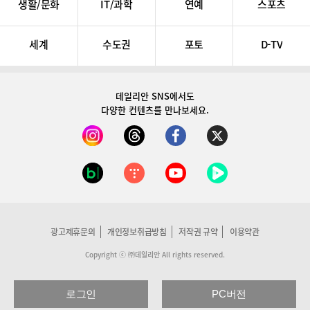
생활/문화
IT/과학
연예
스포츠
세계
수도권
포토
D-TV
데일리안 SNS
에서도
다양한 컨텐츠를 만나보세요.
광고제휴문의
개인정보취급방침
저작권 규약
이용약관
Copyright ⓒ ㈜데일리안 All rights reserved.
로그인
PC버전