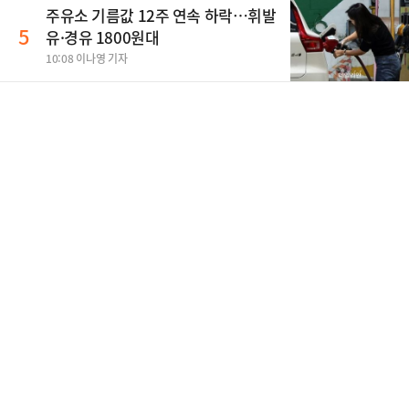
주유소 기름값 12주 연속 하락…휘발
5
유·경유 1800원대
10:08 이나영 기자