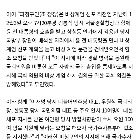
이어 "피청구인(조 청장)은 비상계엄 선포 직전인 지난해 1
2월3일 오후 7시20분경 김봉식 당시 서울경찰청장과 함께
윤 전 대통령의 호출을 받고 삼청동 안가에서 김용현 당시
국방부 장관이 배석한 자리에서 윤 전 대통령을 만나 비상
계엄 선포 계획을 듣고 비상 계엄 문건을 건네받으면서 협
조 요청을 받았다"며 "이 지시에 따라 경찰 병력을 동원해
국회의원을 비롯한 모든 사람의 국회 출입을 통제하도록 지
시해 국회 의원의 비상 계엄 해제 결의를 위한 국회 의결을
방해했다"고 부연했다.
이와 함께 "이재명 당시 더불어민주당 대표, 우원식 국회의
장, 한동훈 당시 국민의힘 대표 등 주요 인사 10여명에 대한
체포 지시를 받은 여인형 당시 방첩사령관이 수사 요원 100
여 명을 지원해 달라는 요청을 해오자 국가수사본부에 협조
를 지시했다"며 "이러한 피청구인의 지시에 의해 국가수사