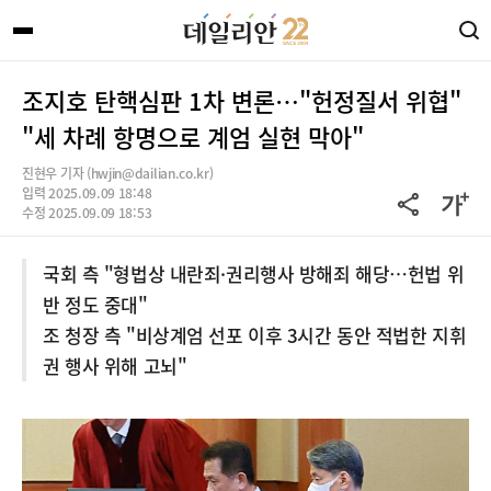
조지호 탄핵심판 1차 변론…"헌정질서 위협"
"세 차례 항명으로 계엄 실현 막아"
진현우 기자 (hwjin@dailian.co.kr)
입력 2025.09.09 18:48
수정 2025.09.09 18:53
국회 측 "형법상 내란죄·권리행사 방해죄 해당…헌법 위
반 정도 중대"
조 청장 측 "비상계엄 선포 이후 3시간 동안 적법한 지휘
권 행사 위해 고뇌"