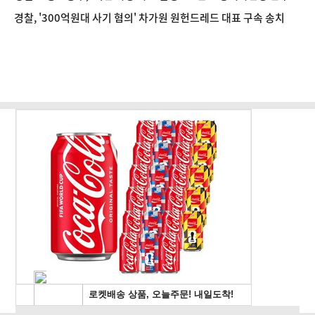
수색
경찰, '300억원대 사기 혐의' 차가원 원헌드레드 대표 구속 송치