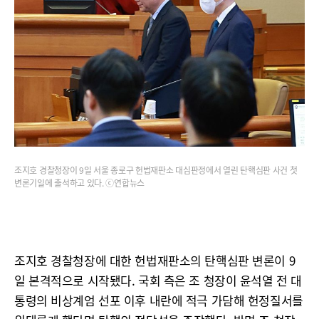
조지호 경찰청장이 9일 서울 종로구 헌법재판소 대심판정에서 열린 탄핵심판 사건 첫
변론기일에 출석하고 있다. ⓒ연합뉴스
조지호 경찰청장에 대한 헌법재판소의 탄핵심판 변론이 9
일 본격적으로 시작됐다. 국회 측은 조 청장이 윤석열 전 대
통령의 비상계엄 선포 이후 내란에 적극 가담해 헌정질서를