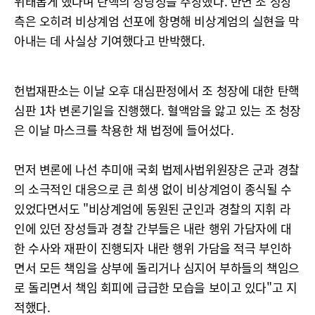
위태롭게 했다며 탄핵의 정당성을 주장했다. 반면 조 청장
측은 오히려 비상계엄 선포에 항명해 비상계엄의 실현을 막
아내는 데 사실상 기여했다고 반박했다.
헌법재판소는 이날 오후 대심판정에서 조 청장에 대한 탄핵
심판 1차 변론기일을 진행했다. 혈액암을 앓고 있는 조 청장
은 이날 마스크를 착용한 채 법정에 들어섰다.
먼저 변론에 나선 추미애 국회 법제사법위원장은 군과 경찰
의 소극적인 대응으로 큰 희생 없이 비상계엄이 종식될 수
있었다면서도 "비상계엄에 동원된 군인과 경찰의 지휘 라
인에 있던 장성들과 경찰 간부들은 내란 행위 가담자에 대
한 수사와 재판이 진행되자 내란 행위 가담을 적극 부인하
면서 모든 책임을 상부에 돌리거나 심지어 부하들의 책임으
로 돌리면서 책임 회피에 급급한 모습을 보이고 있다"고 지
적했다.