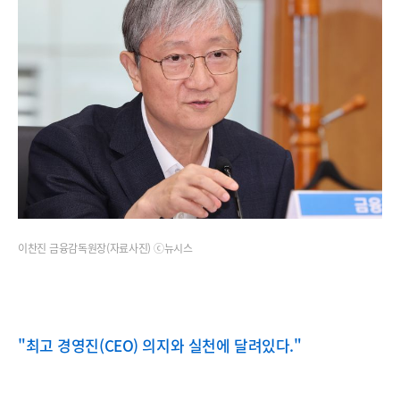
이찬진 금융감독원장(자료사진) ⓒ뉴시스
"최고 경영진(CEO) 의지와 실천에 달려있다."