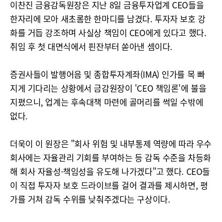
이찬진 금융감독원장은 지난 8일 금융투자업계 CEO들을
한자리에 모아 새초롬한 한마디를 남겼다. 투자자 보호 강
화를 거듭 강조하며 사실상 책임이 CEO에게 있다고 했다.
취임 후 첫 대면식에서 핀잔부터 쏟아낸 셈이다.
증권사들이 발행어음 및 종합투자계좌(IMA) 인가를 목 빠
지게 기다리는 상황에서 금감원장이 'CEO 책임론'에 불을
지폈으니, 업계는 후속대책 마련에 골머리를 썩일 수밖에
없다.
더욱이 이 원장은 "회사 위험 및 내부통제 역량에 따라 우수
회사에는 자율관리 기회를 부여하는 등 감독 수준을 차등화
해 회사 자율성·책임성을 유도해 나가겠다"고 했다. CEO들
이 직접 투자자 보호 드라이브를 걸어 결과를 제시하면, 평
가를 거쳐 감독 수위를 낮춰주겠다는 구상이다.