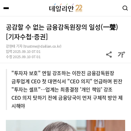
공감할 수 없는 금융감독원장의 일성(一聲)
[기자수첩-증권]
강현태 기자 (trustme@dailian.co.kr)
입력 2025.09.10 07:01
수정 2025.09.10 07:01
"투자자 보호" 연일 강조하는 이찬진 금융감독원장
금투업계 CEO 첫 대면식서 "CEO 의지" 언급하며 핀잔
"투자는 셀프"…업계는 최종결정 '개인 책임' 강조
CEO 의지 탓하기 전에 금융당국이 먼저 구체적 방안 제
시해야