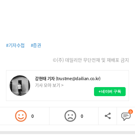
#기자수첩
#증권
©(주) 데일리안 무단전재 및 재배포 금지
강현태 기자
(trustme@dailian.co.kr)
기사 모아 보기 >
+네이버 구독
0
0
0