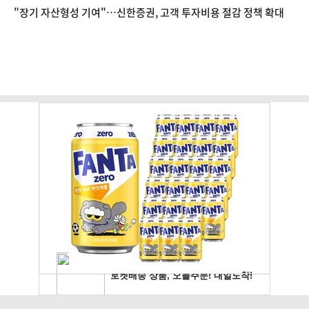
"장기 자산형성 기여"…신한증권, 고객 투자비용 절감 정책 확대