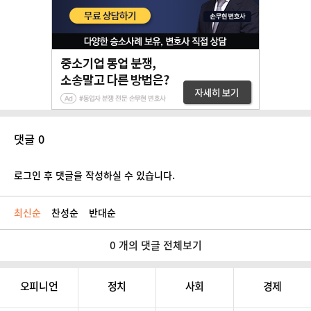
댓글 0
로그인 후 댓글을 작성하실 수 있습니다.
최신순
찬성순
반대순
0 개의 댓글 전체보기
오피니언
정치
사회
경제