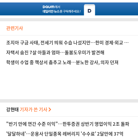
관련기사
조지아 구금 사태, 전세기 띄워 수습 나섰지만…한미 경제·외교 시
험대에
자택서 숨진 7살 아들과 엄마…돌봄도우미가 발견해
학생이 수업 중 책상서 춤추고 노래…분노한 강사, 의자 던져
강현태
기자가 쓴 기사
"반기 만에 연간 수준 이익"…한투증권 상반기 영업이익 2조 돌파
'달달하네'…운용사 단일종목 레버리지 '수수료' 2달만에 37억