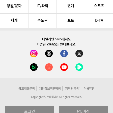
생활/문화
IT/과학
연예
스포츠
세계
수도권
포토
D-TV
데일리안 SNS
에서도
다양한 컨텐츠를 만나보세요.
광고제휴문의
개인정보취급방침
저작권 규약
이용약관
Copyright ⓒ ㈜데일리안 All rights reserved.
로그인
PC버전