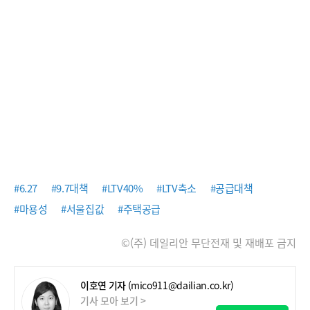
#6.27
#9.7대책
#LTV40%
#LTV축소
#공급대책
#마용성
#서울집값
#주택공급
©(주) 데일리안 무단전재 및 재배포 금지
이호연 기자
(mico911@dailian.co.kr)
기사 모아 보기 >