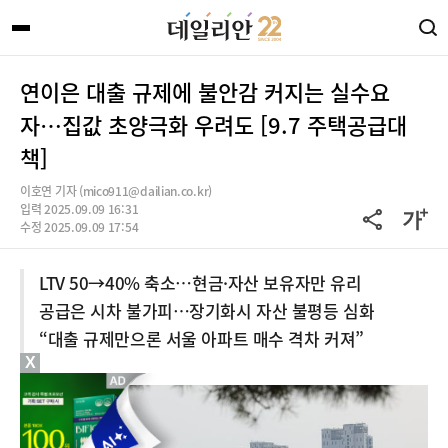
연이은 대출 규제에 불안감 커지는 실수요
자…집값 초양극화 우려도 [9.7 주택공급대
책]
이호연 기자 (mico911@dailian.co.kr)
입력 2025.09.09 16:31
수정 2025.09.09 17:54
LTV 50→40% 축소…현금·자산 보유자만 유리
공급은 시차 불가피…장기화시 자산 불평등 심화
“대출 규제만으론 서울 아파트 매수 격차 커져”
X