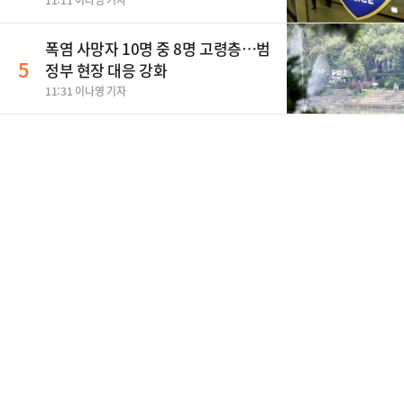
11:11 이나영 기자
폭염 사망자 10명 중 8명 고령층…범
5
정부 현장 대응 강화
11:31 이나영 기자