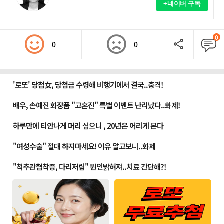
+네이버 구독
0
0
0