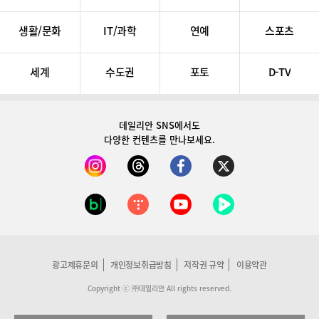
생활/문화
IT/과학
연예
스포츠
세계
수도권
포토
D-TV
데일리안 SNS
에서도
다양한 컨텐츠를 만나보세요.
광고제휴문의
개인정보취급방침
저작권 규약
이용약관
Copyright ⓒ ㈜데일리안 All rights reserved.