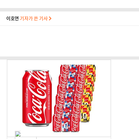
이호연
기자가 쓴 기사