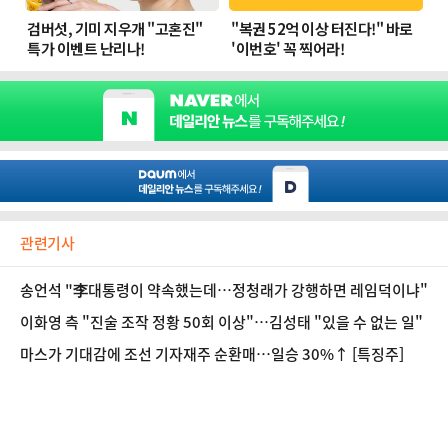
관련기사
송언석 "李대통령이 약속했는데…정청래가 강행하면 레임덕이냐"
이화영 측 "진술 조작 정황 50회 이상"…김성태 "있을 수 없는 일"
마스가 기대감에 조선 기자재주 순환매…일승 30%↑ [특징주]