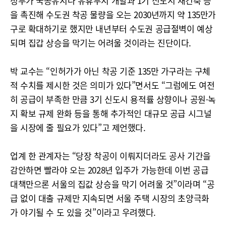
정부가 국공유지나 유휴부지 개발과 1기 신도시 재건축 등
을 촉진해 수도권 착공 물량을 오는 2030년까지 약 135만가
구로 확대하기로 했지만 내년부터 수도권 공급절벽이 예상
되며 집갑 상승을 막기는 어려울 것이라는 진단이다.
박 교수는 “인허가가 아닌 착공 기준 135만 가구라는 구체
적 수치를 제시한 것은 의미가 있다”면서도 “그럼에도 여전
히 공급이 부족한 만큼 3기 신도시 용적률 상향이나 공원·녹
지 확보 규제 완화 등을 통해 추가적인 대규모 공급 시그널
을 시장에 줄 필요가 있다”고 제언했다.
업계 한 관계자는 “당장 착공이 이뤄지더라도 공사 기간을
감안하면 빨라야 오는 2028년 입주가 가능한데 이번 공급
대책만으론 서울의 집값 상승을 막기 어려울 것”이라며 “공
급 없이 대출 규제만 지속되면 서울 주택 시장의 초양극화
가 야기될 수 도 있을 것”이라고 우려했다.