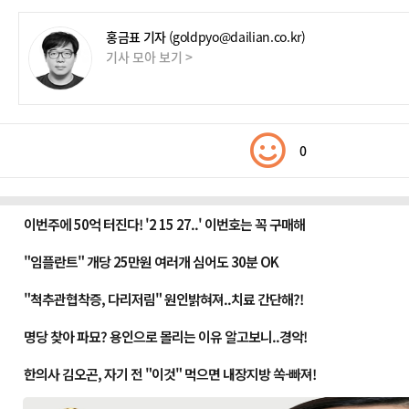
홍금표 기자
(goldpyo@dailian.co.kr)
기사 모아 보기 >
0