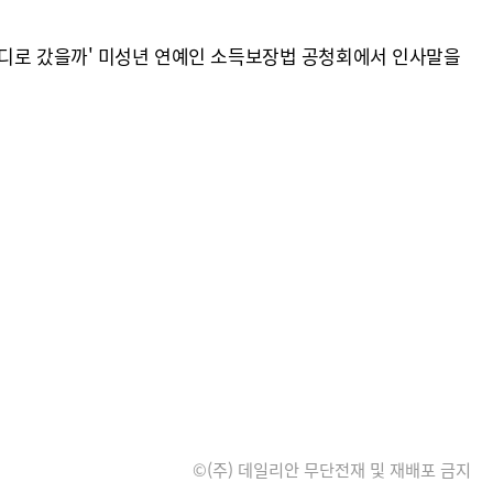
어디로 갔을까' 미성년 연예인 소득보장법 공청회에서 인사말을
©(주) 데일리안 무단전재 및 재배포 금지