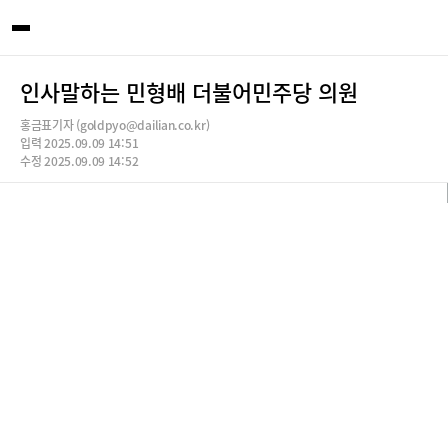
인사말하는 민형배 더불어민주당 의원
홍금표기자 (goldpyo@dailian.co.kr)
입력 2025.09.09 14:51
수정 2025.09.09 14:52