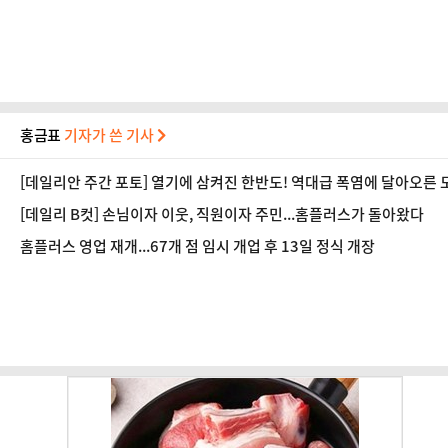
홍금표
기자가 쓴 기사
[데일리안 주간 포토] 열기에 삼켜진 한반도! 역대급 폭염에 달아오른 
[데일리 B컷] 손님이자 이웃, 직원이자 주민...홈플러스가 돌아왔다
홈플러스 영업 재개...67개 점 임시 개업 후 13일 정식 개장