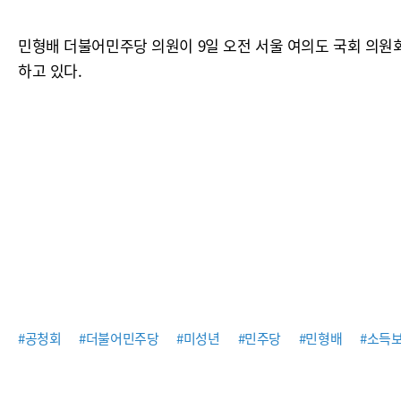
민형배 더불어민주당 의원이 9일 오전 서울 여의도 국회 의원
하고 있다.
#공청회
#더불어민주당
#미성년
#민주당
#민형배
#소득