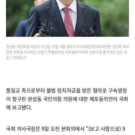
권성동 국민의힘 의원이 지난달 27일 서울 종로구 KT광화문빌딩에 마련된 김건희 여사
관련 의혹을 수사하는 민중기 특별검사팀 사무실에 피의자 신분으로 출석하고 있는 모
습 ⓒ연합뉴스
통일교 측으로부터 불법 정치자금을 받은 혐의로 구속영장
이 청구된 권성동 국민의힘 의원에 대한 체포동의안이 국회
에 보고됐다.
국회 의사국장은 9일 오전 본회의에서 "(보고 사항으로) 9