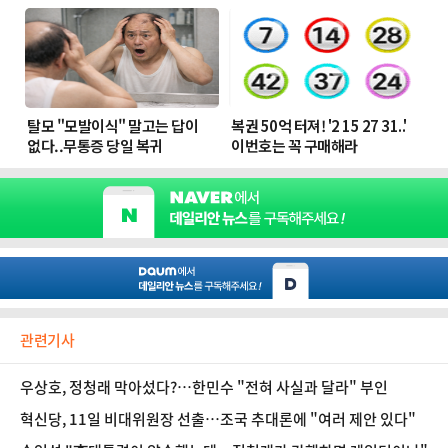
관련기사
우상호, 정청래 막아섰다?…한민수 "전혀 사실과 달라" 부인
혁신당, 11일 비대위원장 선출…조국 추대론에 "여러 제안 있다"