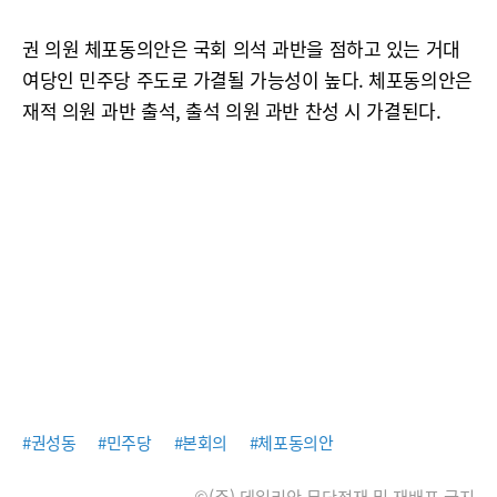
권 의원 체포동의안은 국회 의석 과반을 점하고 있는 거대
여당인 민주당 주도로 가결될 가능성이 높다. 체포동의안은
재적 의원 과반 출석, 출석 의원 과반 찬성 시 가결된다.
#권성동
#민주당
#본회의
#체포동의안
©(주) 데일리안 무단전재 및 재배포 금지