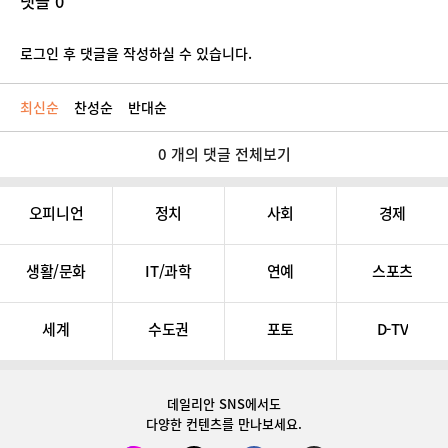
댓글 0
로그인 후 댓글을 작성하실 수 있습니다.
최신순
찬성순
반대순
0 개의 댓글 전체보기
오피니언
정치
사회
경제
생활/문화
IT/과학
연예
스포츠
세계
수도권
포토
D-TV
데일리안 SNS
에서도
다양한 컨텐츠를 만나보세요.