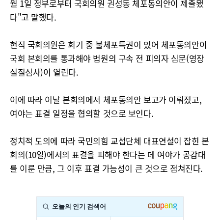
월 1일 정부로부터 국회의원 권성동 체포동의안이 제출됐
다"고 말했다.
현직 국회의원은 회기 중 불체포특권이 있어 체포동의안이
국회 본회의를 통과해야 법원의 구속 전 피의자 심문(영장
실질심사)이 열린다.
이에 따라 이날 본회의에서 체포동의안 보고가 이뤄졌고,
여야는 표결 일정을 협의할 것으로 보인다.
정치적 도의에 따라 국민의힘 교섭단체 대표연설이 잡힌 본
회의(10일)에서의 표결을 피해야 한다는 데 여야가 공감대
를 이룬 만큼, 그 이후 표결 가능성이 큰 것으로 점쳐진다.