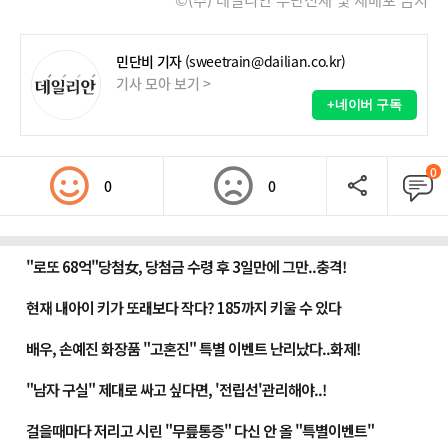
민단비 기자
(sweetrain@dailian.co.kr)
기사 모아 보기 >
+네이버 구독
0
0
0