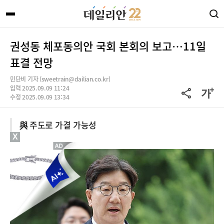
권성동 체포동의안 국회 본회의 보고…11일
표결 전망
민단비 기자 (sweetrain@dailian.co.kr)
입력 2025.09.09 11:24
수정 2025.09.09 13:34
與 주도로 가결 가능성
X