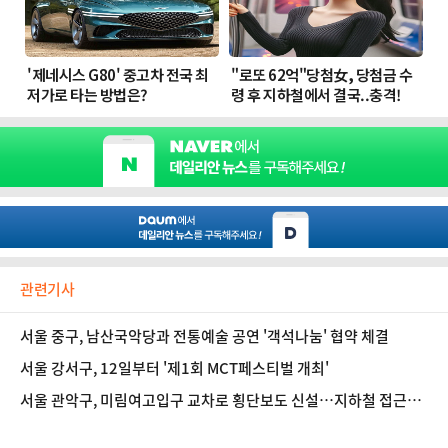
관련기사
서울 중구, 남산국악당과 전통예술 공연 '객석나눔' 협약 체결
서울 강서구, 12일부터 '제1회 MCT페스티벌 개최'
서울 관악구, 미림여고입구 교차로 횡단보도 신설…지하철 접근성
강화