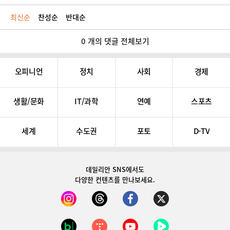
최신순
찬성순
반대순
0 개의 댓글 전체보기
오피니언
정치
사회
경제
생활/문화
IT/과학
연예
스포츠
세계
수도권
포토
D-TV
데일리안 SNS
에서도
다양한 컨텐츠를 만나보세요.