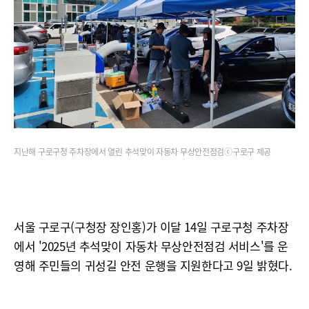
지난해 구로구청 주차장에서 열린 추석맞이 자동차 무상안전점검ⓒ구로구 제공
서울 구로구(구청장 장인홍)가 이달 14일 구로구청 주차장
에서 '2025년 추석맞이 자동차 무상안전점검 서비스'를 운
영해 주민들의 귀성길 안전 운행을 지원한다고 9일 밝혔다.