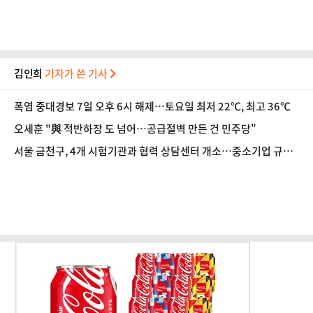
김인희
기자가 쓴 기사
폭염 중대경보 7일 오후 6시 해제…토요일 최저 22℃, 최고 36℃
오세훈 "與 적반하장 도 넘어…공급절벽 만든 건 민주당"
서울 금천구, 4개 시험기관과 협력 상담센터 개소…중소기업 규격
인증 취득 지원